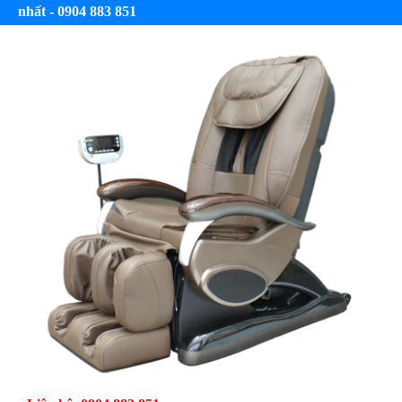
nhất - 0904 883 851