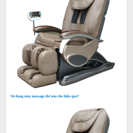
Sử dụng máy massage thế nào cho hiệu quả?