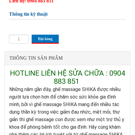
Liên hệ: 0904 883 851
Thông tin kỹ thuật
Đặt hàng
THÔNG TIN SẢN PHẨM
HOTLINE LIÊN HỆ SỬA CHỮA : 0904
883 851
Những năm gần đây, ghế massage SHIKA được nhiều
người lựa chọn hơn để chăm sóc sức khỏe gia đình
mình, bởi vì ghế massage SHIKA mang đến nhiều tác
dụng thần kỳ trong việc giảm đau nhức, mệt mỏi, thư
giãn thì ghế massage con được xem như một trợ thủ y
khoa để phòng bệnh tốt cho gia đình. Hãy cùng khám
phá thêm các lợi ích tuyệt vời từ ghế massage SHIKA