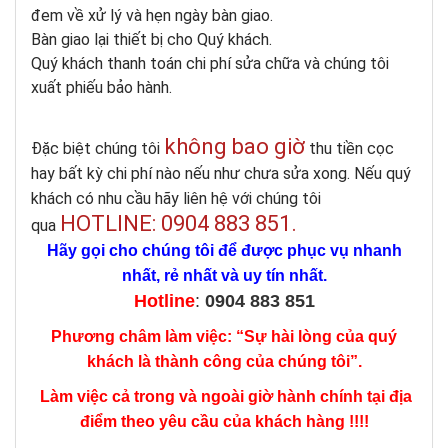
đem về xử lý và hẹn ngày bàn giao.
Bàn giao lại thiết bị cho Quý khách.
Quý khách thanh toán chi phí sửa chữa và chúng tôi
xuất phiếu bảo hành.
không bao giờ
Đặc biệt chúng tôi
thu tiền cọc
hay bất kỳ chi phí nào nếu như chưa sửa xong. Nếu quý
khách có nhu cầu hãy liên hệ với chúng tôi
HOTLINE: 0904 883 851
.
qua
Hãy gọi cho chúng tôi để được phục vụ nhanh
nhất, rẻ nhất và uy tín nhất.
Hotline
:
0904 883 851
Phương châm làm việc: “Sự hài lòng của quý
khách là thành công của chúng tôi”.
Làm việc cả trong và ngoài giờ hành chính tại địa
điểm theo yêu cầu của khách hàng !!!!