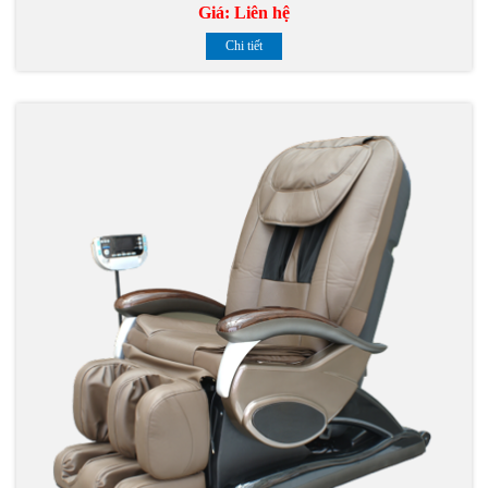
Giá:
Liên hệ
Chi tiết