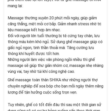
mang lại:
Massage thường xuyên 20 phút mỗi ngày, giúp giảm
căng thẳng, mệt mỏi cơ bắp. Giảm nhanh stress nhờ trị
liệu massage kết hợp âm nhạc.
Đối với người lớn tuổi thường bị tê cứng tay chân, lưu
thông máu kém khó ngủ. Sử dụng ghế massage giúp có
giấc ngủ ngon, tinh thần thoải mái. Tăng cường lưu
thông khí huyết được tốt hơn.
Những người làm việc văn phòng ngồi nhiều thì ghế
massage sẽ giúp thư giãn nhóm cơ, massage nhẹ nhàng
vùng vai, tay nhờ túi khí công nghệ cao.
Ghế massage toàn thân
SHIKA
như những người thợ
chuyên nghiệp để xoa bóp cho bạn mỗi ngày thêm năng
lượng để tận hưởng cuộc sống trọn vẹn.
Tuy nhiên, ghế có tốt đến đâu thì sau một thời gian sử
dụng cũng sẽ có sự hư hỏng xuống cấp theo thời gian