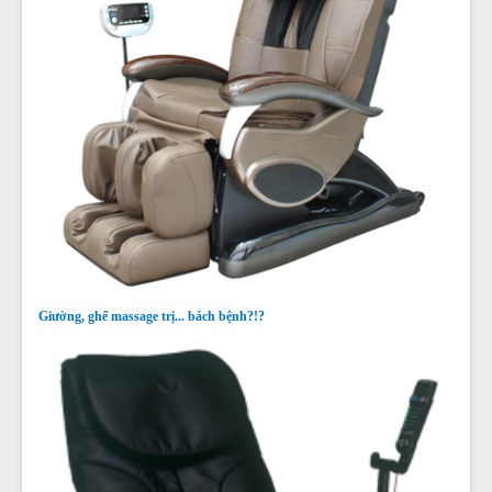
Giường, ghế massage trị... bách bệnh?!?