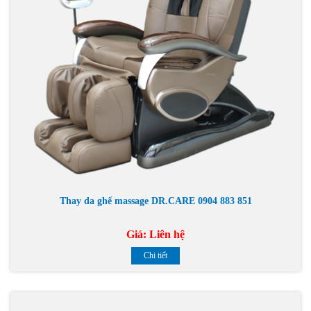
Thay da ghế massage DR.CARE 0904 883 851
Giá:
Liên hệ
Chi tiết