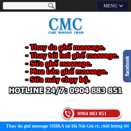
MENU
0904 883 851
Thay da ghế massage SHIKA tại Hà Nội Giá rẻ, chất lượng tốt