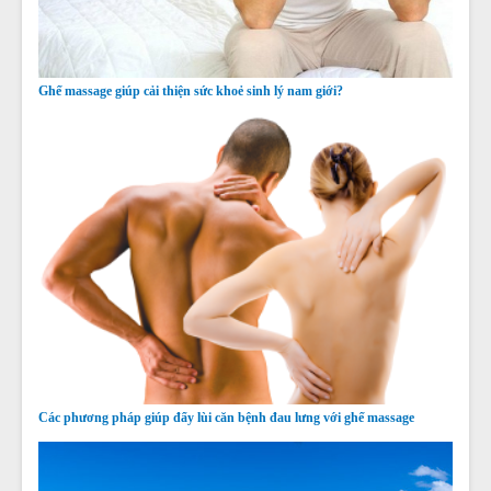
Ghế massage giúp cải thiện sức khoẻ sinh lý nam giới?
Các phương pháp giúp đẩy lùi căn bệnh đau lưng với ghế massage