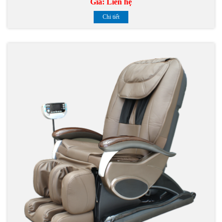
Giá:
Liên hệ
Chi tiết