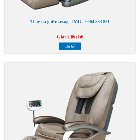
Thay da ghế massage JMG - 0904 883 851
Giá:
Liên hệ
Chi tiết