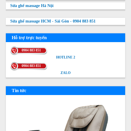
Sửa ghế massage Hà Nội
Sửa ghế massage HCM - Sài Gòn - 0904 883 851
Hỗ trợ trực tuyến
0904 883 851
HOTLINE 2
HOTLINE 2
0904 883 851
ZALO
ZALO
Tin tức