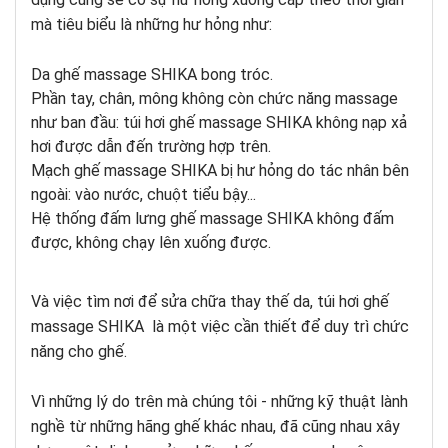
mà tiêu biểu là những hư hỏng như:
Da ghế massage
SHIKA
bong tróc.
Phần tay, chân, mông không còn chức năng massage
như ban đầu: túi hơi ghế massage
SHIKA
không nạp xả
hơi được dẫn đến trường hợp trên.
Mạch ghế massage
SHIKA
bị hư hỏng do tác nhân bên
ngoài: vào nước, chuột tiểu bậy...
Hệ thống đấm lưng ghế massage
SHIKA
không đấm
được, không chạy lên xuống được.
Và việc tìm nơi để sửa chữa thay thế da, túi hơi ghế
massage
SHIKA
là một việc cần thiết để duy trì chức
năng cho ghế.
Vì những lý do trên mà chúng tôi - những kỹ thuật lành
nghề từ những hãng ghế khác nhau, đã cũng nhau xây