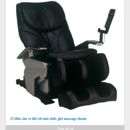
23 điều cần có đối với một chiếc ghế massage chuẩn
Xem tất cả