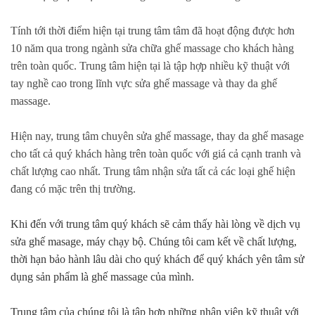
Tính tới thời điểm hiện tại trung tâm tâm đã hoạt động được hơn
10 năm qua trong ngành sửa chữa ghế massage cho khách hàng
trên toàn quốc. Trung tâm hiện tại là tập hợp nhiều kỹ thuật với
tay nghề cao trong lĩnh vực sửa ghế massage và thay da ghế
massage.
Hiện nay, trung tâm chuyên sửa ghế massage, thay da ghế masage
cho tất cả quý khách hàng trên toàn quốc với giá cả cạnh tranh và
chất lượng cao nhất. Trung tâm nhận sửa tất cả các loại ghế hiện
đang có mặc trên thị trường.
Khi đến với trung tâm quý khách sẽ cảm thấy hài lòng về dịch vụ
sửa ghế masage, máy chạy bộ. Chúng tôi cam kết về chất lượng,
thời hạn bảo hành lâu dài cho quý khách để quý khách yên tâm sử
dụng sản phẩm là ghế massage của mình.
Trung tâm của chúng tôi là tập hợp những nhân viên kỹ thuật với