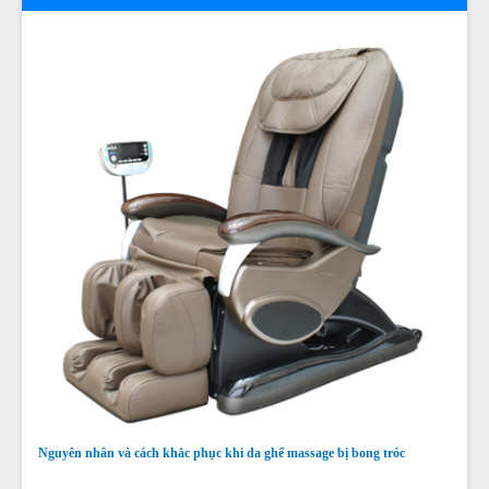
Nguyên nhân và cách khắc phục khi da ghế massage bị bong tróc