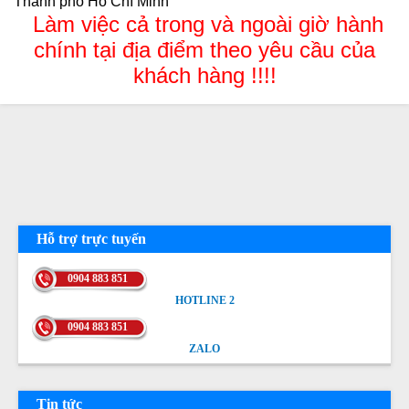
Thành phố Hồ Chí Minh
Làm việc cả trong và ngoài giờ hành
chính tại địa điểm theo yêu cầu của
khách hàng !!!!
Hỗ trợ trực tuyến
0904 883 851
HOTLINE 2
HOTLINE 2
0904 883 851
ZALO
ZALO
Tin tức