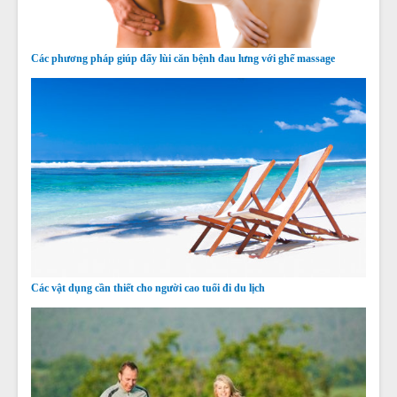
Các phương pháp giúp đẩy lùi căn bệnh đau lưng với ghế massage
Các vật dụng cần thiết cho người cao tuổi đi du lịch