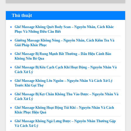
Thủ thuật
Ghế Massage Không Quét Body Scan – Nguyên Nhân, Cách Khắc
Phục Và Những Điều Cần Biết
Giường Massage Không Nóng – Nguyên Nhân, Cách Kiểm Tra Và
Giải Pháp Khắc Phục
Ghế Massage Bị Rung Mạnh Bất Thường – Dấu Hiệu Cảnh Báo
Không Nên Bỏ Qua
Ghế Massage Bị Kêu Cạch Cạch Khi Hoạt Động – Nguyên Nhân Và
Cách Xử Lý
Ghế Massage Không Lên Nguồn – Nguyên Nhân Và Cách Xử Lý
Trước Khi Gọi Thợ
Ghế Massage Bị Kẹt Chân Không Thu Vào Được – Nguyên Nhân Và
Cách Xử Lý
Ghế Massage Không Hoạt Động Túi Khí – Nguyên Nhân Và Cách
Khắc Phục Hiệu Quả
Ghế Massage Không Ngả Lưng Được – Nguyên Nhân Thường Gặp
Và Cách Xử Lý