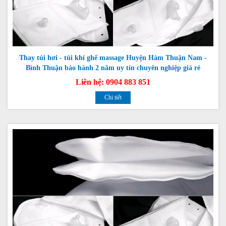
Thay túi hơi - túi khí ghế massage Huyện Hàm Thuận Nam -
Bình Thuận bảo hành 2 năm uy tín chuyên nghiệp giá rẻ
Liên hệ: 0904 883 851
Chi tiết