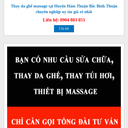
Thay da ghế massage tại Huyện Hàm Thuận Bắc Bình Thuận
chuyên nghiệp uy tín giá rẻ nhất
Liên hệ: 0904 883 851
Chi tiết