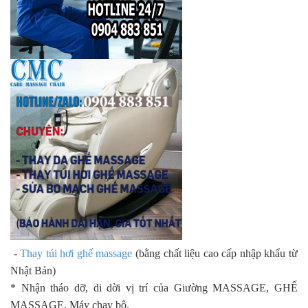
-
Thay túi hơi ghế massage
(bằng chất liệu cao cấp nhập khẩu từ
Nhật Bản)
* Nhận tháo dỡ, di dời vị trí của Giường MASSAGE, GHẾ
MASSAGE, Máy chạy bộ.