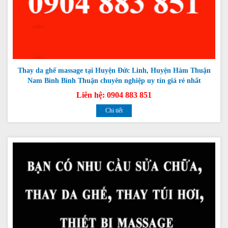
Thay da ghế massage tại Huyện Đức Linh, Huyện Hàm Thuận
Nam Bình Bình Thuận chuyên nghiệp uy tín giá rẻ nhất
Liên hệ: 0904 883 851
Chi tiết