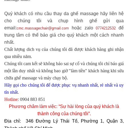
Quý khách có nhu cầu thay da ghế massage hãy liên hệ
cho chúng tôi và chụp hình ghế gửi qua
email:
hoặc zalo
để
cmc.massagechair@gmail.com
0774212532
trung tâm có thể báo giá cho quý khách một cách nhanh
nhất.
Chất lượng dich vụ của chúng tôi đã được khách hàng ghi nhận
qua nhiều năm.
Chúng tôi cam kết sẽ không báo sai sự cố và chúng tôi chỉ báo giá
một lần duy nhất và không bao giờ "làm tiền" khách hàng khi sửa
chữa ghế massage và máy chạy bộ.
Hãy gọi cho chúng tôi để được phục vụ nhanh nhất, rẻ nhất và uy
tín nhất.
Hotline
:
0904 883 851
Phương châm làm việc: “Sự hài lòng của quý khách là
thành công của chúng tôi”.
Địa chỉ
: 346 Đường Lý Thái Tổ, Phường 1, Quận 3,