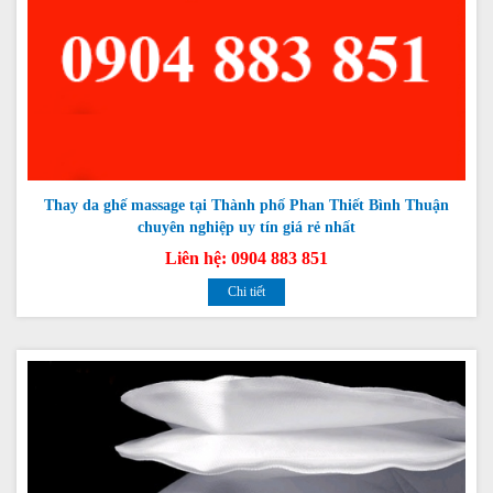
Thay da ghế massage tại Thành phố Phan Thiết Bình Thuận
chuyên nghiệp uy tín giá rẻ nhất
Liên hệ: 0904 883 851
Chi tiết