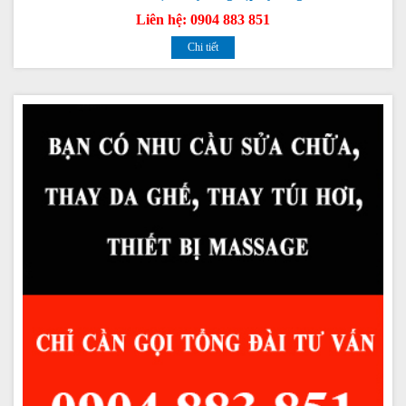
Liên hệ: 0904 883 851
Chi tiết