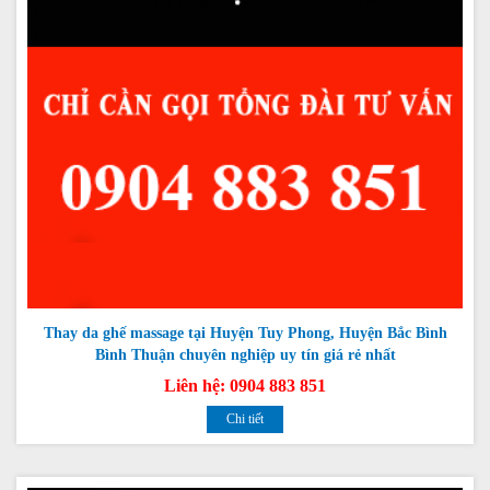
Thay da ghế massage tại Huyện Tuy Phong, Huyện Bắc Bình
Bình Thuận chuyên nghiệp uy tín giá rẻ nhất
Liên hệ: 0904 883 851
Chi tiết