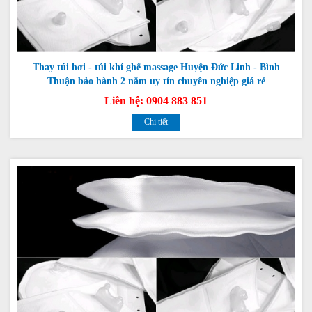
Thay túi hơi - túi khí ghế massage Huyện Đức Linh - Bình
Thuận bảo hành 2 năm uy tín chuyên nghiệp giá rẻ
Liên hệ: 0904 883 851
Chi tiết