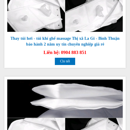
Thay túi hơi - túi khí ghế massage Thị xã La Gi - Bình Thuận
bảo hành 2 năm uy tín chuyên nghiệp giá rẻ
Liên hệ: 0904 883 851
Chi tiết