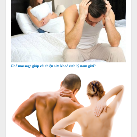
Ghế massage giúp cải thiện sức khoẻ sinh lý nam giới?