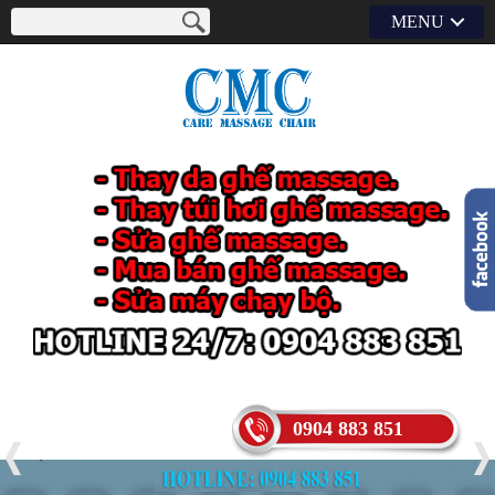
MENU
0904 883 851