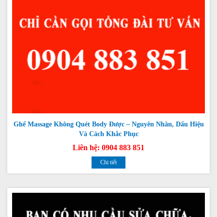
Ghế Massage Không Quét Body Được – Nguyên Nhân, Dấu Hiệu
Và Cách Khắc Phục
Liên hệ: 0904 883 851
Chi tiết