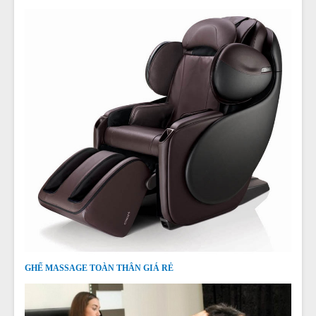
GHẾ MASSAGE TOÀN THÂN GIÁ RẺ