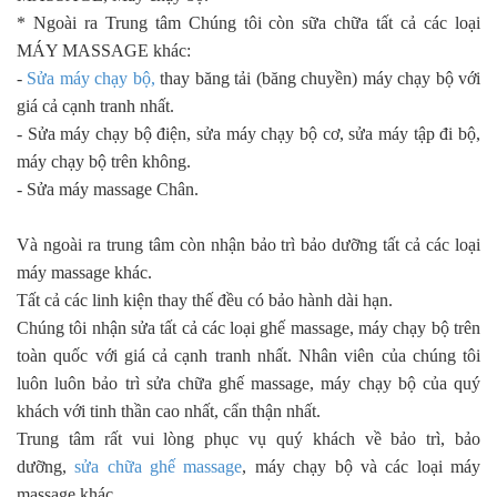
* Ngoài ra Trung tâm Chúng tôi còn sữa chữa tất cả các loại
MÁY MASSAGE khác:
-
Sửa máy chạy bộ,
thay băng tải (băng chuyền) máy chạy bộ với
giá cả cạnh tranh nhất.
- Sửa máy chạy bộ điện, sửa máy chạy bộ cơ, sửa máy tập đi bộ,
máy chạy bộ trên không.
- Sửa máy massage Chân.
Và ngoài ra trung tâm còn nhận bảo trì bảo dưỡng tất cả các loại
máy massage khác.
Tất cả các linh kiện thay thế đều có bảo hành dài hạn.
Chúng tôi nhận sửa tất cả các loại ghế massage, máy chạy bộ trên
toàn quốc với giá cả cạnh tranh nhất. Nhân viên của chúng tôi
luôn luôn bảo trì sửa chữa ghế massage, máy chạy bộ của quý
khách với tinh thần cao nhất, cẩn thận nhất.
Trung tâm rất vui lòng phục vụ quý khách về bảo trì, bảo
dưỡng,
sửa chữa ghế massage
, máy chạy bộ và các loại máy
massage khác.