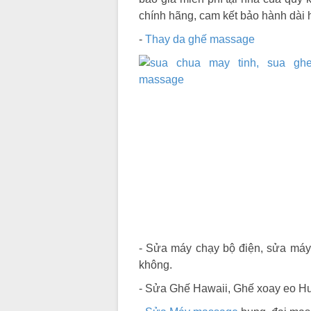
chính hãng, cam kết bảo hành dài 
-
Thay da ghế massage
- Sửa máy chạy bộ điện, sửa máy 
không.
- Sửa Ghế Hawaii, Ghế xoay eo Hu