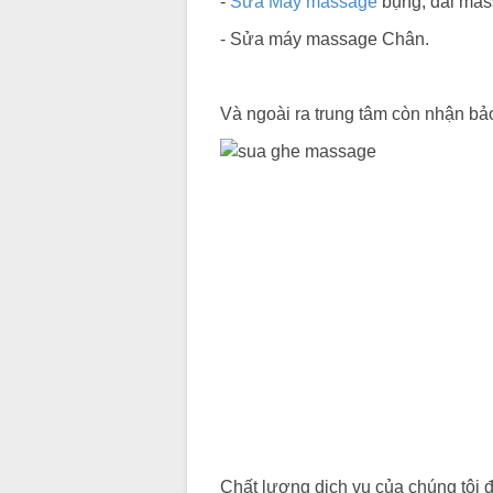
-
Sửa Máy massage
bụng, đai mas
- Sửa máy massage Chân.
Và ngoài ra trung tâm còn nhận bả
Chất lượng dich vụ của chúng tôi