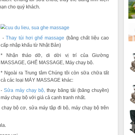
hạn cho quý khách.
-
Thay túi hơi ghế massage
(bằng chất liệu cao
cấp nhập khẩu từ Nhật Bản)
* Nhận tháo dỡ, di dời vị trí của Giường
MASSAGE, GHẾ MASSAGE, Máy chạy bộ.
* Ngoài ra Trung tâm Chúng tôi còn sữa chữa tất
cả các loại MÁY MASSAGE khác:
-
Sửa máy chạy bộ,
thay băng tải (băng chuyền)
máy chạy bộ với giá cả cạnh tranh nhất.
chạy bộ cơ, sửa máy tập đi bộ, máy chạy bộ trên
la.