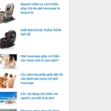
Nguyên nhân và cách khắc
phục khi da ghế massage bị
bong tróc
GHẾ MASSAGE TOÀN THÂN
GIÁ RẺ
Ghế massage giúp cải thiện
sức khoẻ sinh lý nam giới?
Các phương pháp giúp đẩy lùi
căn bệnh đau lưng với ghế
massage
Các vật dụng cần thiết cho
người cao tuổi đi du lịch
Phương pháp chạy bộ đúng