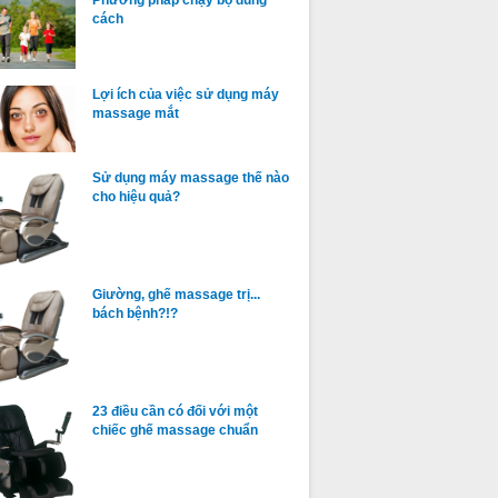
cách
Lợi ích của việc sử dụng máy
massage mắt
Sử dụng máy massage thế nào
cho hiệu quả?
Giường, ghế massage trị...
bách bệnh?!?
23 điều cần có đối với một
chiếc ghế massage chuẩn