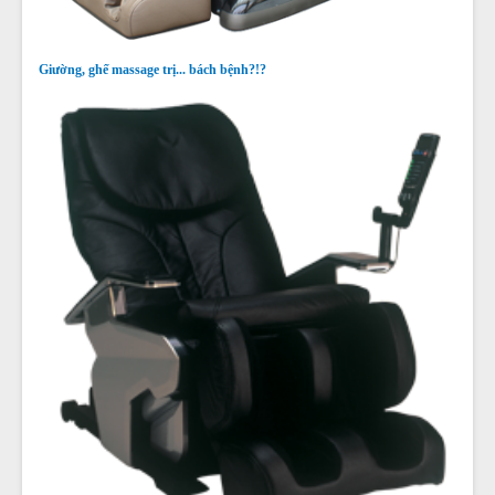
Giường, ghế massage trị... bách bệnh?!?