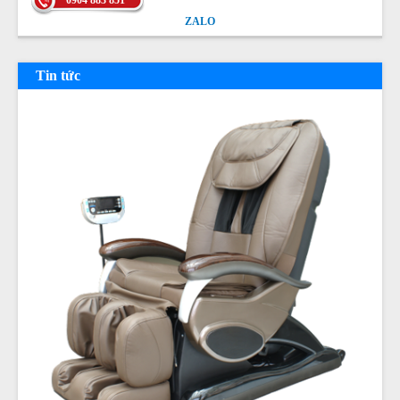
0904 883 851
ZALO
ZALO
Tin tức