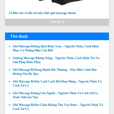
23 điều cần có đối với một chiếc ghế massage chuẩn
Xem tất cả
Thủ thuật
Ghế Massage Không Quét Body Scan – Nguyên Nhân, Cách Khắc
Phục Và Những Điều Cần Biết
Giường Massage Không Nóng – Nguyên Nhân, Cách Kiểm Tra Và
Giải Pháp Khắc Phục
Ghế Massage Bị Rung Mạnh Bất Thường – Dấu Hiệu Cảnh Báo
Không Nên Bỏ Qua
Ghế Massage Bị Kêu Cạch Cạch Khi Hoạt Động – Nguyên Nhân Và
Cách Xử Lý
Ghế Massage Không Lên Nguồn – Nguyên Nhân Và Cách Xử Lý
Trước Khi Gọi Thợ
Ghế Massage Bị Kẹt Chân Không Thu Vào Được – Nguyên Nhân Và
Cách Xử Lý