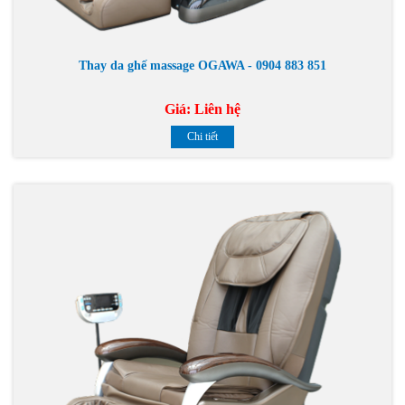
Thay da ghế massage OGAWA - 0904 883 851
Giá:
Liên hệ
Chi tiết