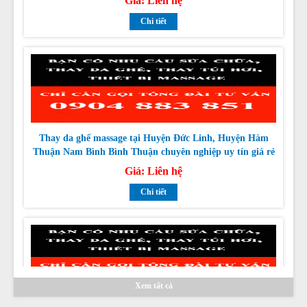
Thay da ghế massage tại Huyện Đức Linh, Huyện Hàm
Thuận Nam Bình Bình Thuận chuyên nghiệp uy tín giá rẻ
nhất
Giá:
Liên hệ
Chi tiết
Thay da ghế massage tại Huyện Tuy Phong, Huyện Bắc
Bình Bình Thuận chuyên nghiệp uy tín giá rẻ nhất
Xem tất cả
Giá:
Liên hệ