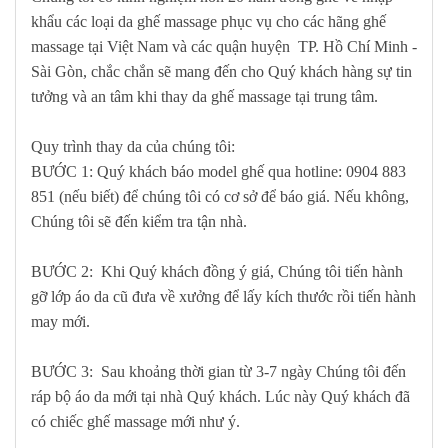
khẩu các loại da ghế massage phục vụ cho các hãng ghế
massage tại Việt Nam và các quận huyện
TP. Hồ Chí Minh -
Sài Gòn
, chắc chắn sẽ mang đến cho Quý khách hàng sự tin
tưởng và an tâm khi thay da ghế massage tại trung tâm.
Quy trình thay da của chúng tôi:
BƯỚC 1:
Quý khách báo model ghế qua
hotline: 0904 883
851
(nếu biết) để chúng tôi có cơ sở để báo giá. Nếu không,
Chúng tôi sẽ đến kiểm tra tận nhà.
BƯỚC 2:
Khi Quý khách đồng ý giá, Chúng tôi tiến hành
gỡ lớp áo da cũ đưa về xưởng để lấy kích thước rồi tiến hành
may mới.
BƯỚC 3:
Sau khoảng thời gian từ 3-7 ngày Chúng tôi đến
ráp bộ áo da mới tại nhà Quý khách. Lúc này Quý khách đã
có chiếc ghế massage mới như ý.