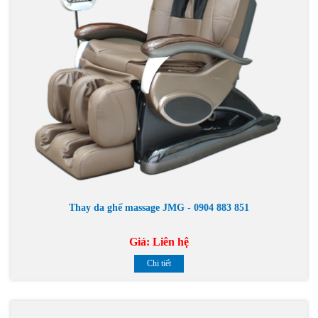
Thay da ghế massage JMG - 0904 883 851
Giá:
Liên hệ
Chi tiết