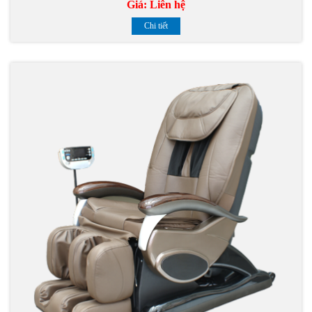
Giá:
Liên hệ
Chi tiết