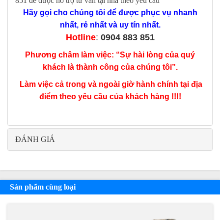
851
để được hỗ trợ tư vấn tại nhà theo yêu cầu
Hãy gọi cho chúng tôi để được phục vụ nhanh
nhất, rẻ nhất và uy tín nhất.
Hotline
:
0904 883 851
Phương châm làm việc: “Sự hài lòng của quý
khách là thành công của chúng tôi”.
Làm việc cả trong và ngoài giờ hành chính tại địa
điểm theo yêu cầu của khách hàng !!!!
ĐÁNH GIÁ
Sản phẩm cùng loại