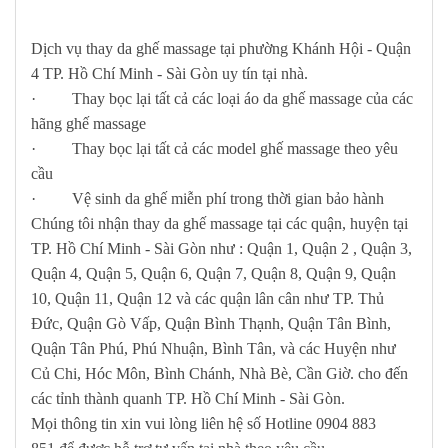
Dịch vụ thay da ghế massage tại
phường Khánh Hội - Quận
4
TP. Hồ Chí Minh - Sài Gòn uy tín tại nhà.
· Thay bọc lại tất cả các loại áo da ghế massage của các
hãng ghế massage
· Thay bọc lại tất cả các model ghế massage theo yêu
cầu
· Vệ sinh da ghế miễn phí trong thời gian bảo hành
Chúng tôi nhận thay da ghế massage tại các quận, huyện tại
TP. Hồ Chí Minh - Sài Gòn như : Quận 1, Quận 2 , Quận 3,
Quận 4, Quận 5, Quận 6, Quận 7, Quận 8, Quận 9, Quận
10, Quận 11, Quận 12 và các quận lân cân như TP. Thủ
Đức, Quận Gò Vấp, Quận Bình Thạnh, Quận Tân Bình,
Quận Tân Phú, Phú Nhuận, Bình Tân, và các Huyện như
Củ Chi, Hóc Môn, Bình Chánh, Nhà Bè, Cần Giờ. cho đến
các tỉnh thành quanh TP. Hồ Chí Minh - Sài Gòn.
Mọi thông tin xin vui lòng liên hệ số
Hotline 0904 883