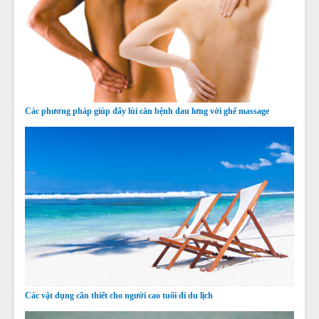
Các phương pháp giúp đẩy lùi căn bệnh đau lưng với ghế massage
Các vật dụng cần thiết cho người cao tuổi đi du lịch