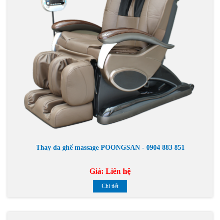
Thay da ghế massage POONGSAN - 0904 883 851
Giá:
Liên hệ
Chi tiết