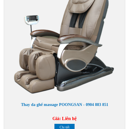
Thay da ghế massage POONGSAN - 0904 883 851
Giá:
Liên hệ
Chi tiết