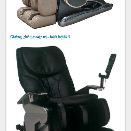
Giường, ghế massage trị... bách bệnh?!?