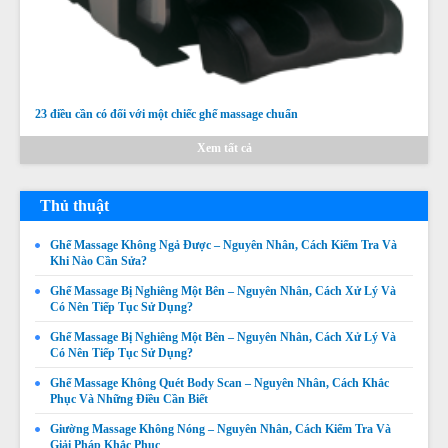
23 điều cần có đối với một chiếc ghế massage chuẩn
Xem tất cả
Thủ thuật
Ghế Massage Không Ngả Được – Nguyên Nhân, Cách Kiểm Tra Và
Khi Nào Cần Sửa?
Ghế Massage Bị Nghiêng Một Bên – Nguyên Nhân, Cách Xử Lý Và
Có Nên Tiếp Tục Sử Dụng?
Ghế Massage Bị Nghiêng Một Bên – Nguyên Nhân, Cách Xử Lý Và
Có Nên Tiếp Tục Sử Dụng?
Ghế Massage Không Quét Body Scan – Nguyên Nhân, Cách Khắc
Phục Và Những Điều Cần Biết
Giường Massage Không Nóng – Nguyên Nhân, Cách Kiểm Tra Và
Giải Pháp Khắc Phục