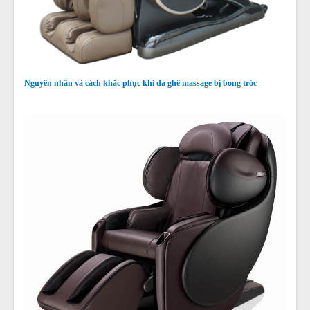
Nguyên nhân và cách khắc phục khi da ghế massage bị bong tróc