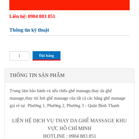
Liên hệ: 0904 883 851
Thông tin kỹ thuật
Đặt hàng
THÔNG TIN SẢN PHẨM
Trung tâm bảo hành và sửa chữa ghế massage,thay da ghế
massage,thay túi hơi ghế massage của tất cả các hãng ghế massage
giá rẻ tại Phường 1, Phường 2, Phường 3 - Quận Bình Thạnh.
LIÊN HỆ DỊCH VỤ THAY DA GHẾ MASSAGE KHU
VỰC HỒ CHÍ MINH
HOTLINE : 0904 883 851