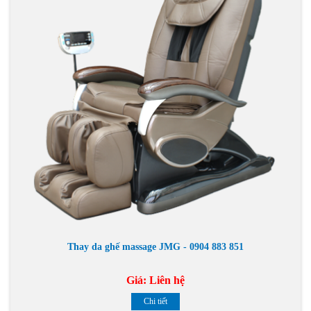
Thay da ghế massage JMG - 0904 883 851
Giá:
Liên hệ
Chi tiết