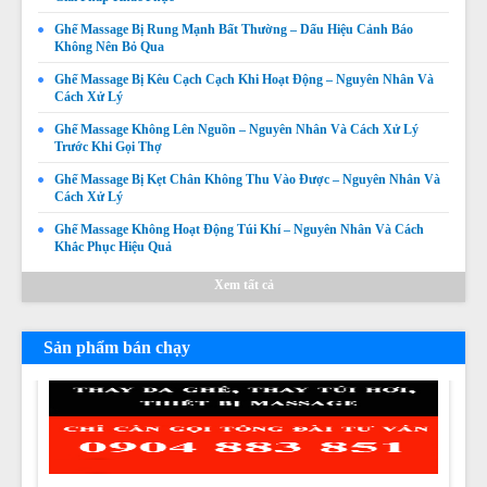
Ghế Massage Bị Rung Mạnh Bất Thường – Dấu Hiệu Cảnh Báo
Không Nên Bỏ Qua
Ghế Massage Bị Kêu Cạch Cạch Khi Hoạt Động – Nguyên Nhân Và
Cách Xử Lý
Ghế Massage Không Lên Nguồn – Nguyên Nhân Và Cách Xử Lý
Trước Khi Gọi Thợ
Ghế Massage Không Quét Body Được – Nguyên Nhân,
Ghế Massage Bị Kẹt Chân Không Thu Vào Được – Nguyên Nhân Và
Dấu Hiệu Và Cách Khắc Phục
Cách Xử Lý
Giá:
Liên hệ
Ghế Massage Không Hoạt Động Túi Khí – Nguyên Nhân Và Cách
Khắc Phục Hiệu Quả
Chi tiết
Xem tất cả
Sản phẩm bán chạy
Thay da ghế massage tại Thị xã La Gi, Huyện Tánh Linh,
Huyện Hàm Tân Bình Thuận chuyên nghiệp uy tín giá rẻ
nhất