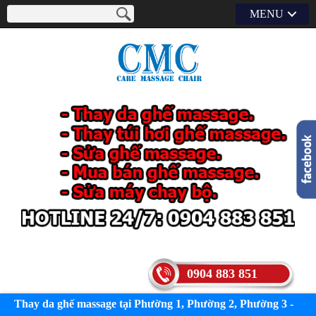
MENU
0904 883 851
Thay da ghế massage tại Phường 1, Phường 2, Phường 3 -