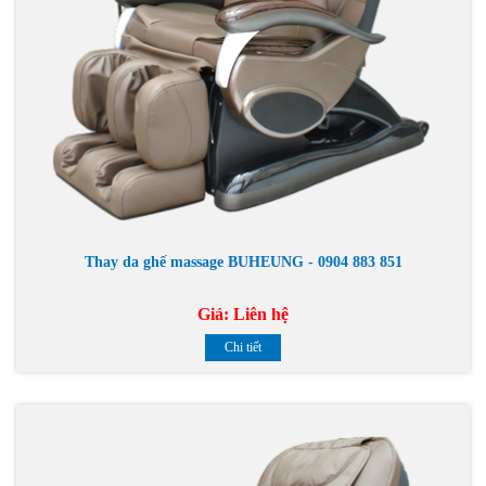
Thay da ghế massage BUHEUNG - 0904 883 851
Giá:
Liên hệ
Chi tiết