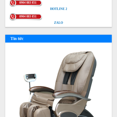
0904 883 851
HOTLINE 2
HOTLINE 2
0904 883 851
ZALO
ZALO
Tin tức