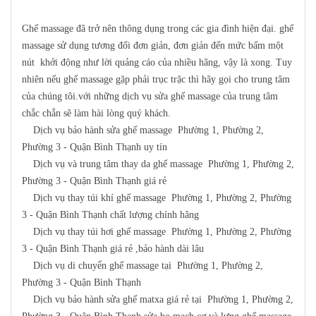
Ghế massage đã trở nên thông dụng trong các gia đình hiện đại. ghế
massage sử dụng tương đối đơn giản, đơn giản đến mức bấm một
nút khởi động như lời quảng cáo của nhiều hãng, vậy là xong. Tuy
nhiên nếu ghế massage gặp phải trục trặc thì hãy gọi cho trung tâm
của chúng tôi.với những dịch vụ sửa ghế massage của trung tâm
chắc chắn sẽ làm hài lòng quý khách.
Dịch vụ bảo hành sửa ghế massage Phường 1, Phường 2,
Phường 3 - Quận Bình Thạnh uy tín
Dịch vụ và trung tâm thay da ghế massage Phường 1, Phường 2,
Phường 3 - Quận Bình Thạnh giá rẻ
Dịch vụ thay túi khí ghế massage Phường 1, Phường 2, Phường
3 - Quận Bình Thạnh chất lượng chính hãng
Dịch vụ thay túi hơi ghế massage Phường 1, Phường 2, Phường
3 - Quận Bình Thạnh giá rẻ ,bảo hành dài lâu
Dịch vụ di chuyển ghế massage tại Phường 1, Phường 2,
Phường 3 - Quận Bình Thạnh
Dịch vụ bảo hành sửa ghế matxa giá rẻ tại Phường 1, Phường 2,