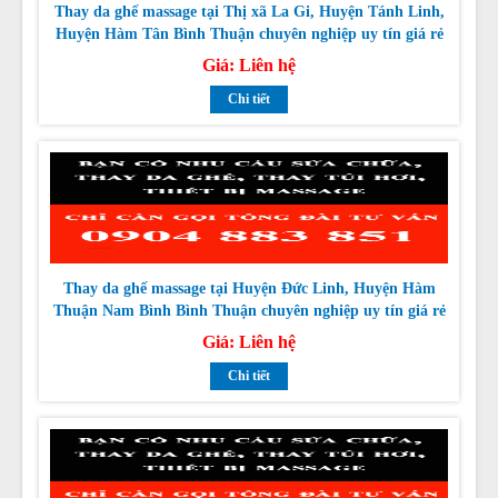
Giá:
Liên hệ
Chi tiết
Thay da ghế massage tại Huyện Đức Linh, Huyện Hàm
Thuận Nam Bình Bình Thuận chuyên nghiệp uy tín giá rẻ
nhất
Giá:
Liên hệ
Chi tiết