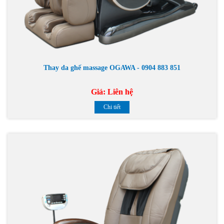
Thay da ghế massage OGAWA - 0904 883 851
Giá:
Liên hệ
Chi tiết