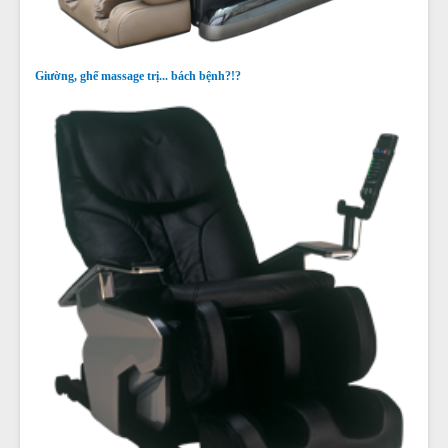
Giường, ghế massage trị... bách bệnh?!?