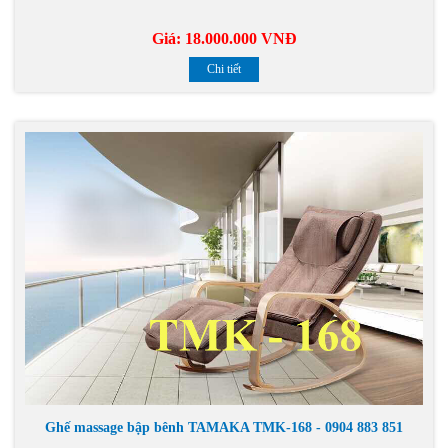
Giá:
18.000.000 VNĐ
Chi tiết
Ghế massage bập bênh TAMAKA TMK-168 - 0904 883 851