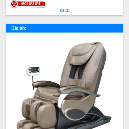
0904 883 851
ZALO
ZALO
Tin tức