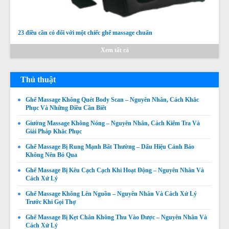
23 điều cần có đối với một chiếc ghế massage chuẩn
Xem tất cả
Thủ thuật
Ghế Massage Không Quét Body Scan – Nguyên Nhân, Cách Khắc
Phục Và Những Điều Cần Biết
Giường Massage Không Nóng – Nguyên Nhân, Cách Kiểm Tra Và
Giải Pháp Khắc Phục
Ghế Massage Bị Rung Mạnh Bất Thường – Dấu Hiệu Cảnh Báo
Không Nên Bỏ Qua
Ghế Massage Bị Kêu Cạch Cạch Khi Hoạt Động – Nguyên Nhân Và
Cách Xử Lý
Ghế Massage Không Lên Nguồn – Nguyên Nhân Và Cách Xử Lý
Trước Khi Gọi Thợ
Ghế Massage Bị Kẹt Chân Không Thu Vào Được – Nguyên Nhân Và
Cách Xử Lý