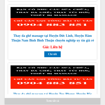
Thay da ghế massage tại Huyện Đức Linh, Huyện Hàm
Thuận Nam Bình Bình Thuận chuyên nghiệp uy tín giá rẻ
nhất
Giá:
Liên hệ
Chi tiết
Thay da ghế massage tại Huyện Tuy Phong, Huyện Bắc
Bình Bình Thuận chuyên nghiệp uy tín giá rẻ nhất
Giá:
Liên hệ
Chi tiết
Xem tất cả