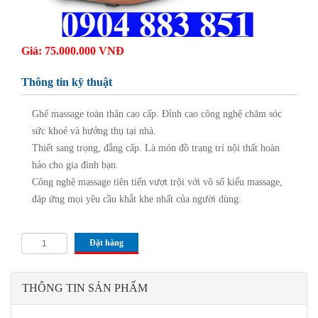
Giá: 75.000.000 VNĐ
Thông tin kỹ thuật
Ghế massage toàn thân cao cấp. Đỉnh cao công nghệ chăm sóc
sức khoẻ và hưởng thụ tại nhà.
Thiết sang trọng, đẳng cấp. Là món đồ trang trí nội thất hoàn
hảo cho gia đình bạn.
Công nghệ massage tiên tiến vượt trội với vô số kiểu massage,
đáp ứng mọi yêu cầu khắt khe nhất của người dùng:
Đặt hàng
THÔNG TIN SẢN PHẨM