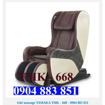
Ghế massage TAMAKA TMK - 668 - 0904 883 851