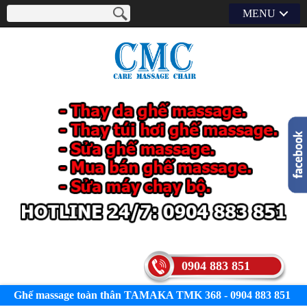
MENU
0904 883 851
Ghế massage toàn thân TAMAKA TMK 368 - 0904 883 851