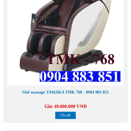
Ghế massage TAMAKA TMK 768 - 0904 883 851
Giá:
49.000.000 VNĐ
Chi tiết