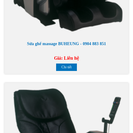
Sửa ghế massage BUHEUNG - 0904 883 851
Giá:
Liên hệ
Chi tiết