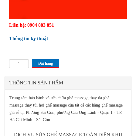
Liên hệ: 0904 883 851
Thông tin kỹ thuật
Đặt hàng
THÔNG TIN SẢN PHẨM
Trung tâm bảo hành và sửa chữa ghế massage,thay da ghế
massage,thay túi hơi ghế massage của tất cả các hãng ghế massage
giá rẻ tại Phường Sài Gòn, phường Cầu Ông Lãnh - Quận 1 - TP.
Hồ Chí Minh - Sài Gòn.
DỊCH VỤ SỬA GHẾ MASSAGE TOÀN DIỆN KHU