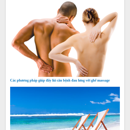
Các phương pháp giúp đẩy lùi căn bệnh đau lưng với ghế massage