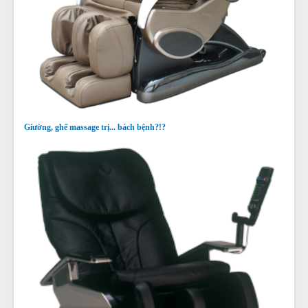
Giường, ghế massage trị... bách bệnh?!?