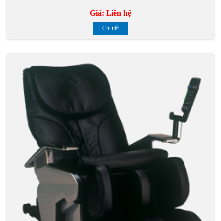
Giá:
Liên hệ
Chi tiết