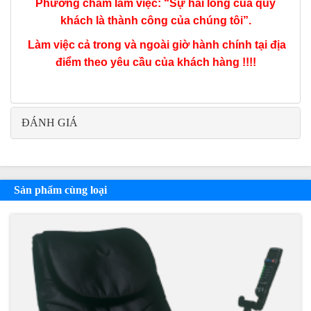
Phương châm làm việc: “Sự hài lòng của quý
khách là thành công của chúng tôi”.
Làm việc cả trong và ngoài giờ hành chính tại địa
điểm theo yêu cầu của khách hàng !!!!
ĐÁNH GIÁ
Sản phẩm cùng loại