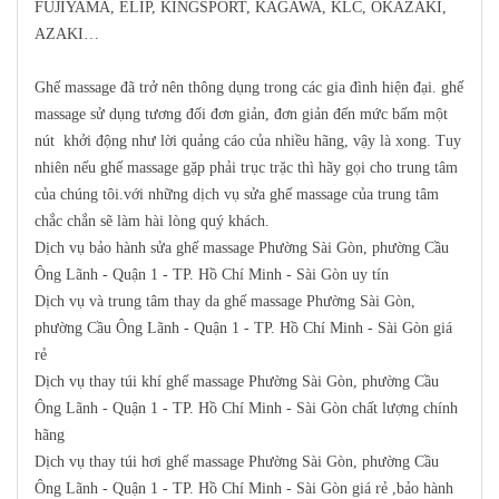
FUJIYAMA, ELIP, KINGSPORT, KAGAWA, KLC, OKAZAKI,
AZAKI…
Ghế massage đã trở nên thông dụng trong các gia đình hiện đại. ghế
massage sử dụng tương đối đơn giản, đơn giản đến mức bấm một
nút khởi động như lời quảng cáo của nhiều hãng, vậy là xong. Tuy
nhiên nếu ghế massage gặp phải trục trặc thì hãy gọi cho trung tâm
của chúng tôi.với những dịch vụ sửa ghế massage của trung tâm
chắc chắn sẽ làm hài lòng quý khách.
Dịch vụ bảo hành sửa ghế massage Phường Sài Gòn, phường Cầu
Ông Lãnh - Quận 1 - TP. Hồ Chí Minh - Sài Gòn uy tín
Dịch vụ và trung tâm thay da ghế massage Phường Sài Gòn,
phường Cầu Ông Lãnh - Quận 1 - TP. Hồ Chí Minh - Sài Gòn giá
rẻ
Dịch vụ thay túi khí ghế massage Phường Sài Gòn, phường Cầu
Ông Lãnh - Quận 1 - TP. Hồ Chí Minh - Sài Gòn chất lượng chính
hãng
Dịch vụ thay túi hơi ghế massage Phường Sài Gòn, phường Cầu
Ông Lãnh - Quận 1 - TP. Hồ Chí Minh - Sài Gòn giá rẻ ,bảo hành