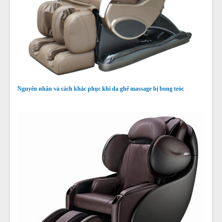
Nguyên nhân và cách khắc phục khi da ghế massage bị bong tróc