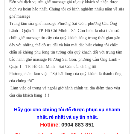
Đến với dịch vụ sửa ghế massage giá rẻ,quý khách sẽ nhận được
dịch vụ hoàn hảo nhất. Chúng tôi có kinh nghiệm nhiều năm về sửa
ghế massage
Trung tâm sửa ghế massage Phường Sài Gòn, phường Cầu Ông
Lãnh - Quận 1 - TP. Hồ Chí Minh - Sài Gòn luôn là nhà thầu sửa
chữa ghế massage tin cậy của quý khách hàng trong thời gian gần
đây.với những chế độ ưu đãi và hậu mãi đặc biệt chúng tôi chắc
chắn sẽ không phụ lòng tin tưởng của quý khách đối với trung tâm
bảo hành ghế massage Phường Sài Gòn, phường Cầu Ông Lãnh -
Quận 1 - TP. Hồ Chí Minh - Sài Gòn của chúng tôi.
Phương châm làm việc: “Sự hài lòng của quý khách là thành công
của chúng tôi”.
Làm việc cả trong và ngoài giờ hành chính tại địa điểm theo yêu
cầu của khách hàng !!!!
Hãy gọi cho chúng tôi để được phục vụ nhanh
nhất, rẻ nhất và uy tín nhất.
Hotline
:
0904 883 851