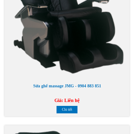
Sửa ghế massage JMG - 0904 883 851
Giá:
Liên hệ
Chi tiết