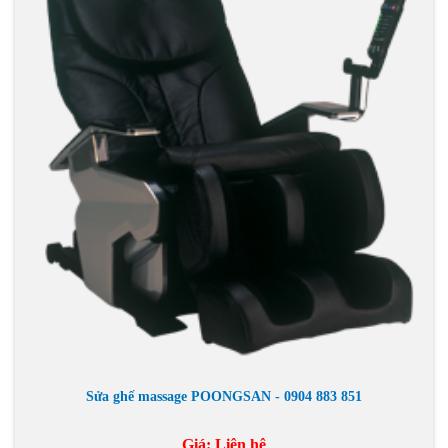
Sửa ghế massage POONGSAN - 0904 883 851
Giá:
Liên hệ