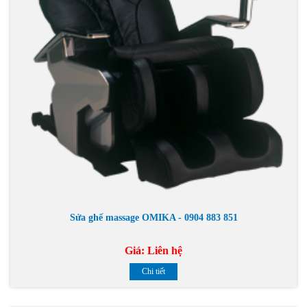
Sửa ghế massage OMIKA - 0904 883 851
Giá:
Liên hệ
Chi tiết