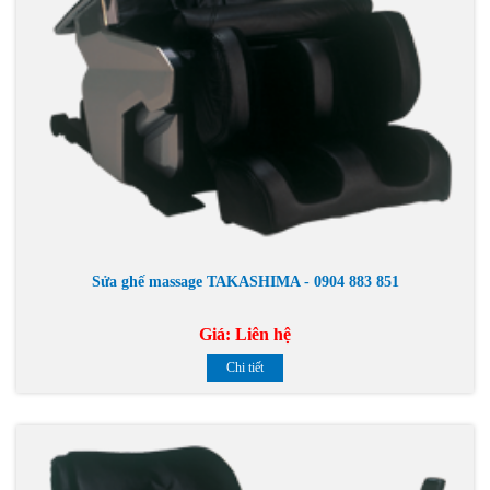
Sửa ghế massage TAKASHIMA - 0904 883 851
Giá:
Liên hệ
Chi tiết