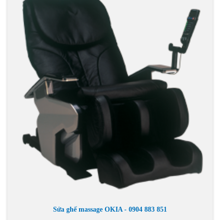
Sửa ghế massage OKIA - 0904 883 851