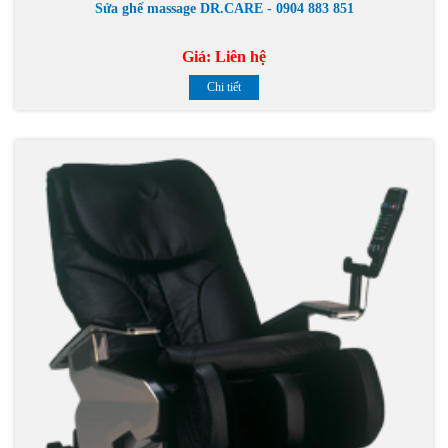
Sửa ghế massage DR.CARE - 0904 883 851
Giá:
Liên hệ
Chi tiết