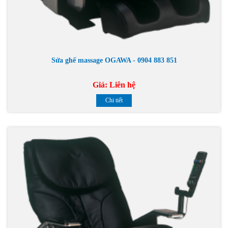
Sửa ghế massage OGAWA - 0904 883 851
Giá:
Liên hệ
Chi tiết