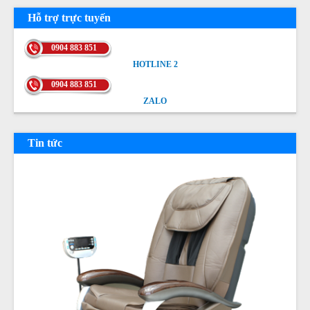
Hỗ trợ trực tuyến
0904 883 851
HOTLINE 2
HOTLINE 2
0904 883 851
ZALO
ZALO
Tin tức