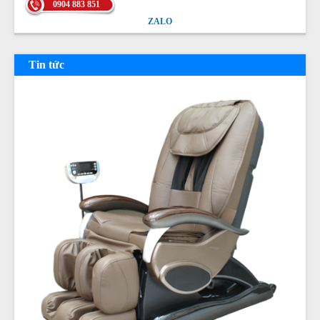
0904 883 851
ZALO
ZALO
Tin tức