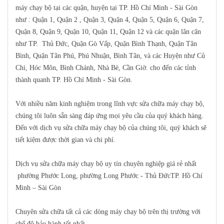
máy chạy bộ tại các quận, huyện tại TP. Hồ Chí Minh - Sài Gòn
như : Quận 1, Quận 2 , Quận 3, Quận 4, Quận 5, Quận 6, Quận 7,
Quận 8, Quận 9, Quận 10, Quận 11, Quận 12 và các quận lân cân
như TP. Thủ Đức, Quận Gò Vấp, Quận Bình Thạnh, Quận Tân
Bình, Quận Tân Phú, Phú Nhuận, Bình Tân, và các Huyện như Củ
Chi, Hóc Môn, Bình Chánh, Nhà Bè, Cần Giờ. cho đến các tỉnh
thành quanh TP. Hồ Chí Minh - Sài Gòn.
Với nhiều năm kinh nghiệm trong lĩnh vực sửa chữa máy chạy bộ,
chúng tôi luôn sẵn sàng đáp ứng mọi yêu cầu của quý khách hàng.
Đến với dịch vụ sửa chữa máy chạy bộ của chúng tôi, quý khách sẽ
tiết kiệm được thời gian và chi phí.
Dịch vụ sửa chữa máy chạy bộ uy tín chuyên nghiệp giá rẻ nhất
phường Phước Long, phường Long Phước - Thủ ĐứcTP. Hồ Chí
Minh – Sài Gòn
Chuyên sửa chữa tất cả các dòng máy chạy bộ trên thị trường với
chế độ bảo hành tốt nhất.