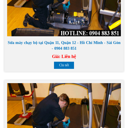
Sửa máy chạy bộ tại Quận 11, Quận 12 - Hồ Chí Minh - Sài Gòn
- 0904 883 851
Giá:
Liên hệ
Chi tiết