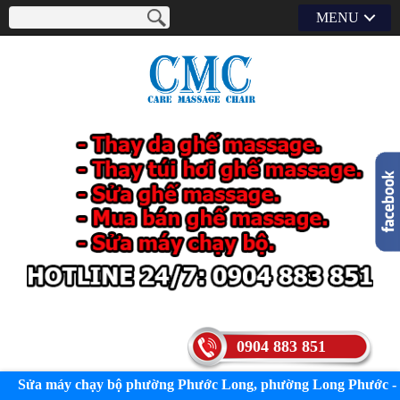
MENU
0904 883 851
Sửa máy chạy bộ phường Phước Long, phường Long Phước -