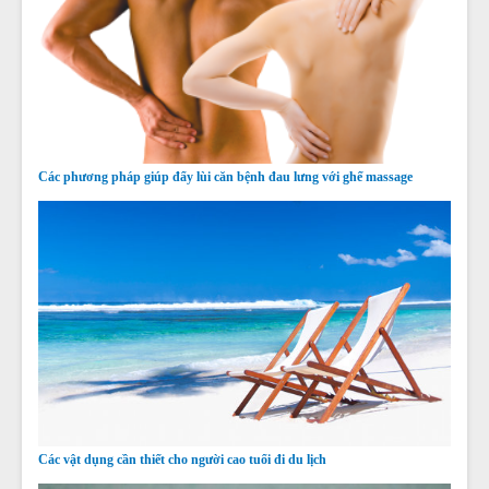
Các phương pháp giúp đẩy lùi căn bệnh đau lưng với ghế massage
Các vật dụng cần thiết cho người cao tuổi đi du lịch