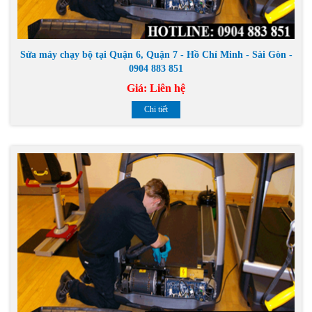
Sửa máy chạy bộ tại Quận 6, Quận 7 - Hồ Chí Minh - Sài Gòn -
0904 883 851
Giá:
Liên hệ
Chi tiết