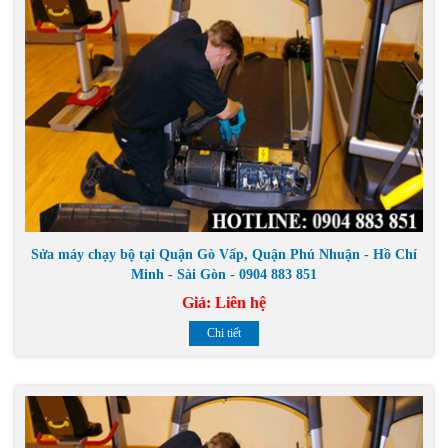
Sửa máy chạy bộ tại Quận Gò Vấp, Quận Phú Nhuận - Hồ Chí
Minh - Sài Gòn - 0904 883 851
Giá:
Liên hệ
Chi tiết