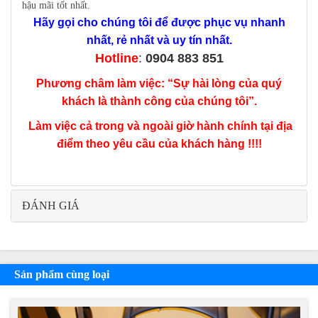
hậu mãi tốt nhất.
Hãy gọi cho chúng tôi để được phục vụ nhanh
nhất, rẻ nhất và uy tín nhất.
Hotline
:
0904 883 851
Phương châm làm việc: “Sự hài lòng của quý
khách là thành công của chúng tôi”.
Làm việc cả trong và ngoài giờ hành chính tại địa
điểm theo yêu cầu của khách hàng !!!!
ĐÁNH GIÁ
Sản phẩm cùng loại