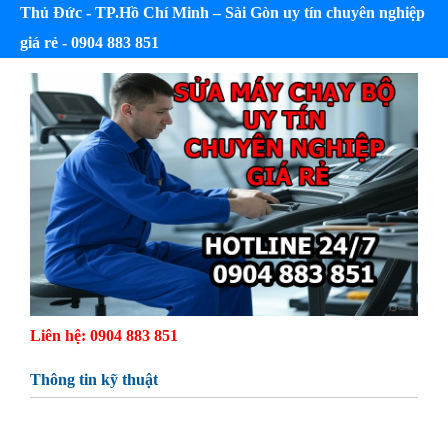
Thủ Đức - TP.Hồ Chí Minh – Sài Gòn uy tín chuyên nghiệp
giá rẻ - 0904 883 851
Liên hệ: 0904 883 851
Thông tin kỹ thuật