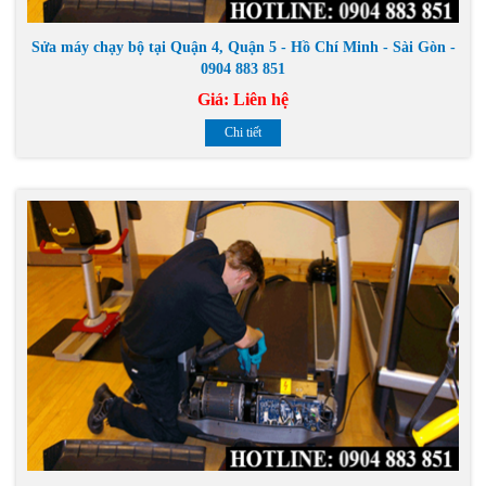
Sửa máy chạy bộ tại Quận 4, Quận 5 - Hồ Chí Minh - Sài Gòn -
0904 883 851
Giá:
Liên hệ
Chi tiết