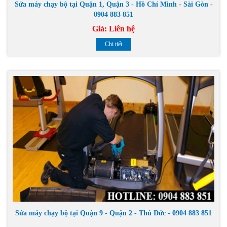
Sửa máy chạy bộ tại Quận 1, Quận 3 - Hồ Chí Minh - Sài Gòn -
0904 883 851
Giá:
Liên hệ
Chi tiết
Sửa máy chạy bộ tại Quận 9 - Quận 2 - Thủ Đức - 0904 883 851