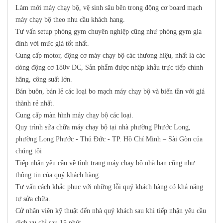
Làm mới máy chạy bộ, vệ sinh sâu bên trong động cơ board mạch
máy chạy bộ theo nhu cầu khách hang.
Tư vấn setup phòng gym chuyên nghiệp cũng như phòng gym gia
đình với mức giá tốt nhất.
Cung cấp motor, động cơ máy chạy bộ các thương hiệu, nhất là các
dòng động cơ 180v DC, Sản phẩm được nhập khẩu trực tiếp chính
hãng, công suất lớn.
Bán buôn, bán lẻ các loại bo mạch máy chạy bộ và biến tần với giá
thành rẻ nhất.
Cung cấp màn hình máy chạy bộ các loại.
Quy trình sửa chữa máy chạy bộ tại nhà phường Phước Long,
phường Long Phước - Thủ Đức - TP. Hồ Chí Minh – Sài Gòn của
chúng tôi
Tiếp nhận yêu cầu về tình trạng máy chạy bộ nhà bạn cũng như
thông tin của quý khách hàng.
Tư vấn cách khắc phục với những lỗi quý khách hàng có khả năng
tự sửa chữa.
Cử nhân viên kỹ thuật đến nhà quý khách sau khi tiếp nhận yêu cầu
dịch vụ chỉ sau 15 phút.