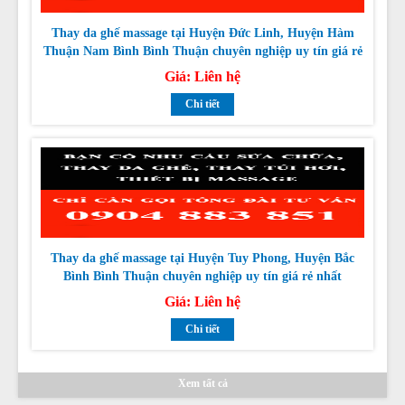
nhất
Giá:
Liên hệ
Chi tiết
Thay da ghế massage tại Huyện Tuy Phong, Huyện Bắc
Bình Bình Thuận chuyên nghiệp uy tín giá rẻ nhất
Giá:
Liên hệ
Chi tiết
Xem tất cả