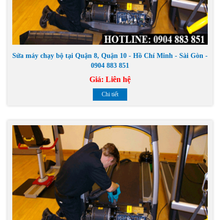
Sửa máy chạy bộ tại Quận 8, Quận 10 - Hồ Chí Minh - Sài Gòn -
0904 883 851
Giá:
Liên hệ
Chi tiết