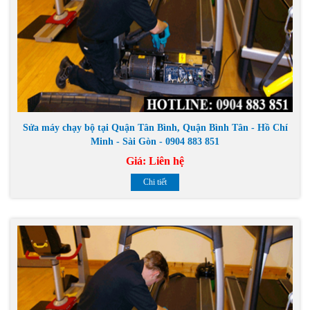
Sửa máy chạy bộ tại Quận Tân Bình, Quận Bình Tân - Hồ Chí
Minh - Sài Gòn - 0904 883 851
Giá:
Liên hệ
Chi tiết