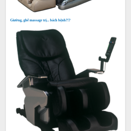
Giường, ghế massage trị... bách bệnh?!?