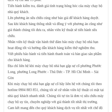
Tiến hành kiểm tra, đánh giá tình trạng hỏng hóc của máy chạy bộ
nhà quý khách.
Lên phương án sửa chữa cúng như báo giá để khách hàng duyệt.
Sau khi khách hàng thống nhất và đồng ý với phương án cũng như
giá thành chúng tôi đưa ra, nhân viên kỹ thuật sẽ tiến hành sửa
chữa.
Nhân viên kỹ thuật vận hành thử đảm bảo máy chạy bộ nhà bạn
hoạt động tốt và hướng dẫn khách hàng kiểm thử nghiệm thu.
Viết phiếu bảo hành và tiến hành thanh toán và bàn giao sản phẩm
cho khách hàng.
Địa chỉ liên hệ khi máy chạy bộ nhà bạn gặp sự cố phường Phước
Long, phường Long Phước - Thủ Đức - TP. Hồ Chí Minh – Sài
Gòn
Khi máy chạy bộ nhà bạn gặp sự cố hãy liên hệ với chúng tôi theo
hotline
0904 883 851
, chúng tôi sẽ cử nhân viên kỹ thuật có mặt tại
nhà quý khách nhanh nhất. Chúng tôi tự tin là đơn vị sửa chữa máy
chạy bộ uy tín, chuyên nghiệp với giá thành tốt nhất thị trường.
Cam kết mang đến cho quý khách hàng dịch vụ tốt nhất với chế độ