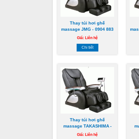
Thay túi hơi ghế
massage JMG - 0904 883
mas
851
Giá:
Liên hệ
Chi tiết
Thay túi hơi ghế
massage TAKASHIMA -
m
0904 883 851
Giá:
Liên hệ