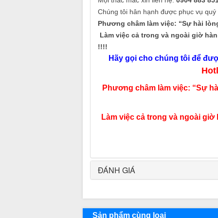
Mọi thắc mắc xin liên hệ:
0904 883 85
Chúng tôi hân hạnh được phục vụ quý
Phương châm làm việc: “Sự hài lòng
Làm việc cả trong và ngoài giờ hàn
!!!!
Hãy gọi cho chúng tôi để được
Hot
Phương châm làm việc: “Sự hài
Làm việc cả trong và ngoài giờ 
ĐÁNH GIÁ
Sản phẩm cùng loại