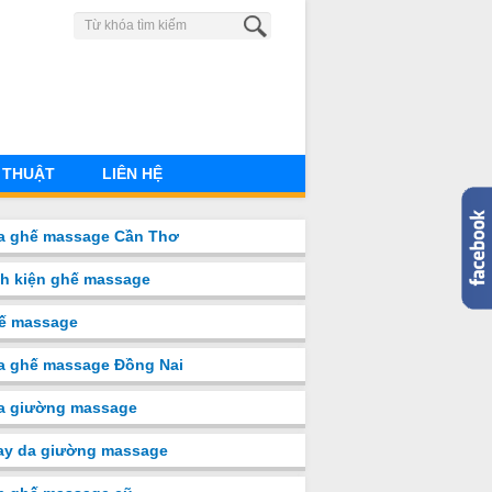
0904 883 851
 THUẬT
LIÊN HỆ
a ghế massage Cần Thơ
nh kiện ghế massage
ế massage
a ghế massage Đồng Nai
̉a giường massage
ay da giường massage