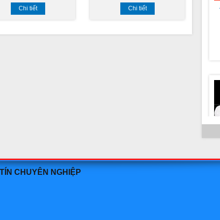
Chi tiết
Chi tiết
c
 TÍN CHUYÊN NGHIỆP
h