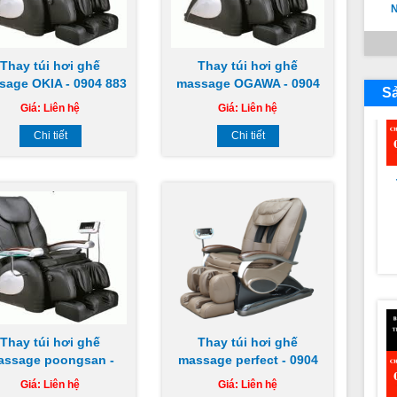
N
Thay túi hơi ghế
Thay túi hơi ghế
sage OKIA - 0904 883
massage OGAWA - 0904
S
851
883 851
Giá:
Liên hệ
Giá:
Liên hệ
Chi tiết
Chi tiết
N
Thay túi hơi ghế
Thay túi hơi ghế
assage poongsan -
massage perfect - 0904
0904 883 851
883 851
Giá:
Liên hệ
Giá:
Liên hệ