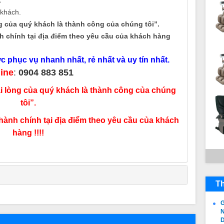
1
 khách.
 của quý khách là thành công của chúng tôi”.
h chính tại địa điểm theo yêu cầu của khách hàng
 phục vụ nhanh nhất, rẻ nhất và uy tín nhất.
line
:
0904 883 851
 lòng của quý khách là thành công của chúng
tôi”.
hành chính tại địa điểm theo yêu cầu của khách
hàng !!!!
Th
G
N