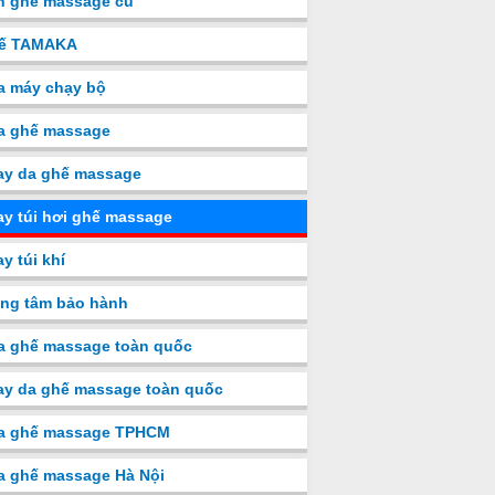
n ghế massage cũ
ế TAMAKA
a máy chạy bộ
a ghế massage
ay da ghế massage
y túi hơi ghế massage
y túi khí
ng tâm bảo hành
a ghế massage toàn quốc
y da ghế massage toàn quốc
a ghế massage TPHCM
a ghế massage Hà Nội