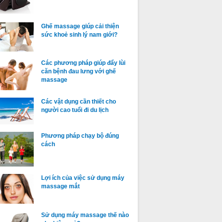
Ghế massage giúp cải thiện
sức khoẻ sinh lý nam giới?
Các phương pháp giúp đẩy lùi
căn bệnh đau lưng với ghế
massage
Các vật dụng cần thiết cho
người cao tuổi đi du lịch
Phương pháp chạy bộ đúng
cách
Lợi ích của việc sử dụng máy
massage mắt
Sử dụng máy massage thế nào