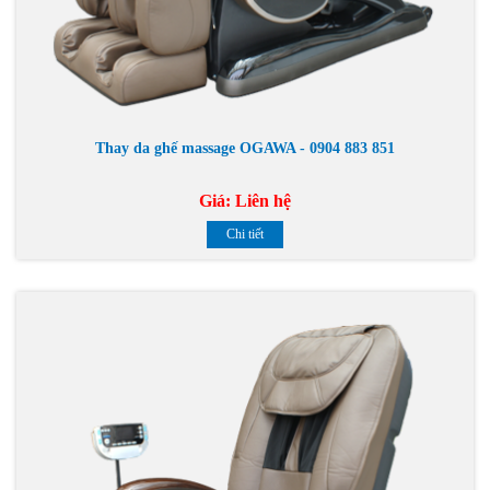
Thay da ghế massage OGAWA - 0904 883 851
Giá:
Liên hệ
Chi tiết