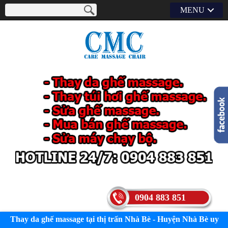
MENU
0904 883 851
Thay da ghế massage tại thị trấn Nhà Bè - Huyện Nhà Bè uy