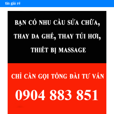
tín giá rẻ