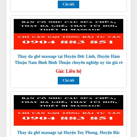
Thay da ghế massage tại Huyện Đức Linh, Huyện Hàm
Thuận Nam Bình Bình Thuận chuyên nghiệp uy tín giá rẻ
nhất
Giá:
Liên hệ
Chi tiết
Thay da ghế massage tại Huyện Tuy Phong, Huyện Bắc
Bình Bình Thuận chuyên nghiệp uy tín giá rẻ nhất
Giá:
Liên hệ