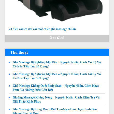
23 điều cần có đối với một chiếc ghế massage chuẩn
Xem tất cả
Thủ thuật
Ghế Massage Bị Nghiêng Một Bên – Nguyên Nhân, Cách Xử Lý Và
Có Nên Tiếp Tục Sử Dụng?
Ghế Massage Bị Nghiêng Một Bên – Nguyên Nhân, Cách Xử Lý Và
Có Nên Tiếp Tục Sử Dụng?
Ghế Massage Không Quét Body Scan – Nguyên Nhân, Cách Khắc
Phục Và Những Điều Cần Biết
Giường Massage Không Nóng – Nguyên Nhân, Cách Kiểm Tra Và
Giải Pháp Khắc Phục
Ghế Massage Bị Rung Mạnh Bất Thường – Dấu Hiệu Cảnh Báo
Không Nên Bỏ Qua