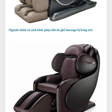
Nguyên nhân và cách khắc phục khi da ghế massage bị bong tróc