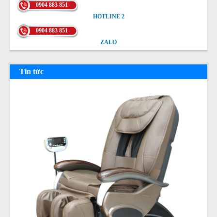
0904 883 851
HOTLINE 2
HOTLINE 2
0904 883 851
ZALO
ZALO
Tin tức