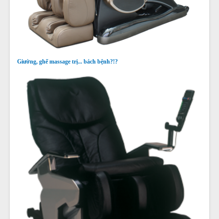
Giường, ghế massage trị... bách bệnh?!?