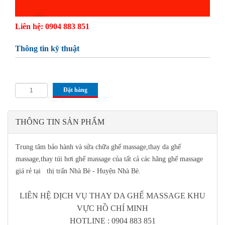
Liên hệ: 0904 883 851
Thông tin kỹ thuật
Đặt hàng
THÔNG TIN SẢN PHẨM
Trung tâm bảo hành và sửa chữa ghế massage,thay da ghế
massage,thay túi hơi ghế massage của tất cả các hãng ghế massage
giá rẻ tại thị trấn Nhà Bè - Huyện Nhà Bè.
LIÊN HỆ DỊCH VỤ THAY DA GHẾ MASSAGE KHU
VỰC HỒ CHÍ MINH
HOTLINE : 0904 883 851