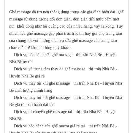
Ghế massage đã trở nên thông dụng trong các gia đình hiện đại. ghế
massage sử dụng tương đối đơn giản, đơn giản đến mức bấm một
nút khởi động như lời quảng cáo của nhiều hãng, vậy là xong. Tuy
nhiên nếu ghế massage gặp phải trục trặc thì hãy gọi cho trung tâm
của chúng tôi.với những dịch vụ sửa ghế massage của trung tâm
chắc chắn sẽ làm hài lòng quý khách.
Dịch vụ bảo hành sửa ghế massage thị trấn Nhà Bè - Huyện
Nhà Bè uy tín
Dịch vụ và trung tâm thay da ghế massage thị trấn Nhà Bè -
Huyện Nhà Bè giá rẻ
Dịch vụ thay túi khí ghế massage thị trấn Nhà Bè - Huyện Nhà
Bè chất lượng chính hãng
Dịch vụ thay túi hơi ghế massage thị trấn Nhà Bè - Huyện Nhà
Bè giá rẻ ,bảo hành dài lâu
Dịch vụ di chuyển ghế massage tại thị trấn Nhà Bè - Huyện
Nhà Bè
Dịch vụ bảo hành sửa ghế matxa giá rẻ tại thị trấn Nhà Bè -