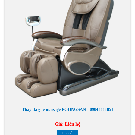
Thay da ghế massage POONGSAN - 0904 883 851
Giá:
Liên hệ
Chi tiết