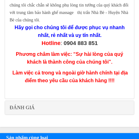
chúng tôi chắc chắn sẽ không phụ lòng tin tưởng của quý khách đối
với trung tâm bảo hành ghế massage thị trấn Nhà Bè - Huyện Nhà
Bè của chúng tôi.
Hãy gọi cho chúng tôi để được phục vụ nhanh
nhất, rẻ nhất và uy tín nhất.
Hotline
:
0904 883 851
Phương châm làm việc: “Sự hài lòng của quý
khách là thành công của chúng tôi”.
Làm việc cả trong và ngoài giờ hành chính tại địa
điểm theo yêu cầu của khách hàng !!!!
ĐÁNH GIÁ
Sản phẩm cùng loại