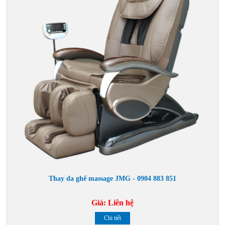
Thay da ghế massage JMG - 0904 883 851
Giá:
Liên hệ
Chi tiết