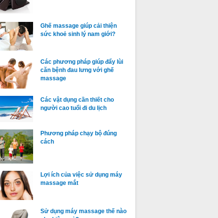
Ghế massage giúp cải thiện
sức khoẻ sinh lý nam giới?
Các phương pháp giúp đẩy lùi
căn bệnh đau lưng với ghế
massage
Các vật dụng cần thiết cho
người cao tuổi đi du lịch
Phương pháp chạy bộ đúng
cách
Lợi ích của việc sử dụng máy
massage mắt
Sử dụng máy massage thế nào