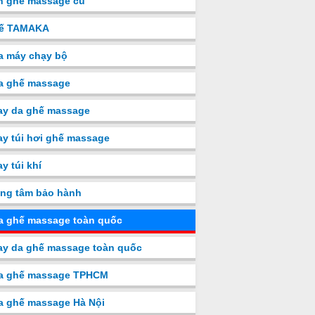
n ghế massage cũ
ế TAMAKA
a máy chạy bộ
a ghế massage
ay da ghế massage
y túi hơi ghế massage
y túi khí
ng tâm bảo hành
a ghế massage toàn quốc
y da ghế massage toàn quốc
a ghế massage TPHCM
a ghế massage Hà Nội