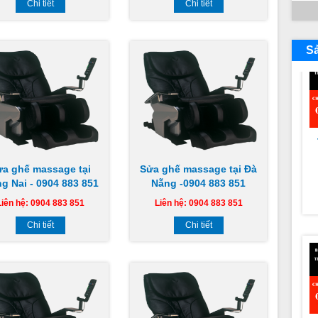
Chi tiết
Chi tiết
S
ửa ghế massage tại
Sửa ghế massage tại Đà
g Nai - 0904 883 851
Nẵng -0904 883 851
N
Liên hệ: 0904 883 851
Liên hệ: 0904 883 851
Chi tiết
Chi tiết