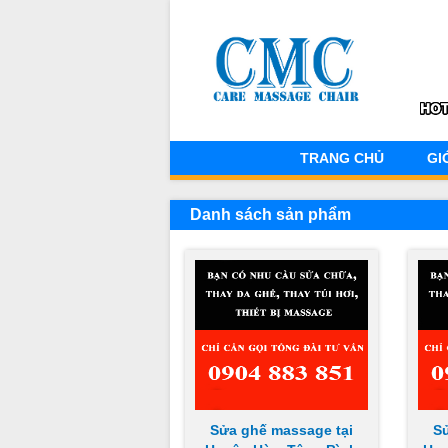
TRANG CHỦ
GI
Danh sách sản phẩm
Sửa ghế massage tại
S