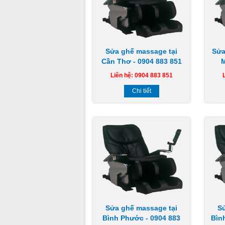
Sửa ghế massage tại
Sửa
Cần Thơ - 0904 883 851
M
Liên hệ: 0904 883 851
Chi tiết
Sửa ghế massage tại
S
Bình Phước - 0904 883
Bìn