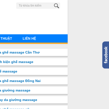
0904 883 851
 THUẬT
LIÊN HỆ
a ghế massage Cần Thơ
nh kiện ghế massage
ế massage
a ghế massage Đồng Nai
̉a giường massage
ay da giường massage