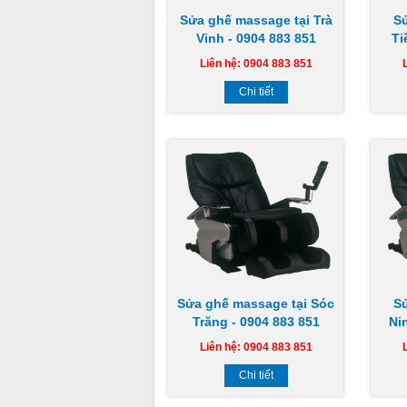
Sửa ghế massage tại Trà
S
Vinh - 0904 883 851
Ti
Liên hệ: 0904 883 851
Chi tiết
Sửa ghế massage tại Sóc
S
Trăng - 0904 883 851
Ni
Liên hệ: 0904 883 851
Chi tiết