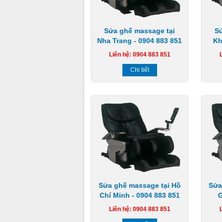
Sửa ghế massage tại
S
Nha Trang - 0904 883 851
Kh
Liên hệ: 0904 883 851
Chi tiết
Sửa ghế massage tại Hồ
Sửa
Chí Minh - 0904 883 851
G
Liên hệ: 0904 883 851