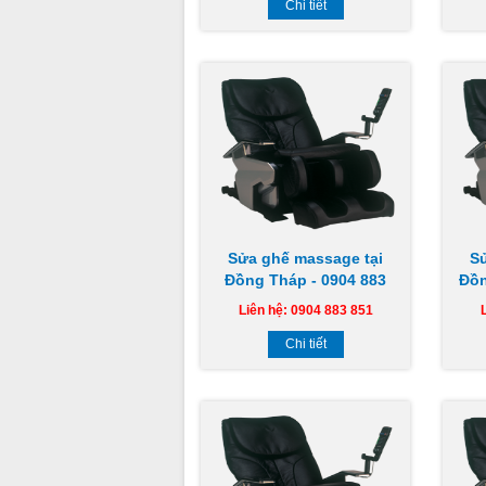
Chi tiết
Sửa ghế massage tại
S
Đồng Tháp - 0904 883
Đồn
851
Liên hệ: 0904 883 851
Chi tiết