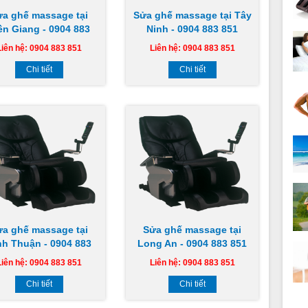
ửa ghế massage tại
Sửa ghế massage tại Tây
ền Giang - 0904 883
Ninh - 0904 883 851
851
Liên hệ: 0904 883 851
Liên hệ: 0904 883 851
Chi tiết
Chi tiết
ửa ghế massage tại
Sửa ghế massage tại
nh Thuận - 0904 883
Long An - 0904 883 851
851
Liên hệ: 0904 883 851
Liên hệ: 0904 883 851
Chi tiết
Chi tiết