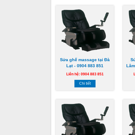
Sửa ghế massage tại Đà
S
Lạt - 0904 883 851
Lâm
Liên hệ: 0904 883 851
Chi tiết