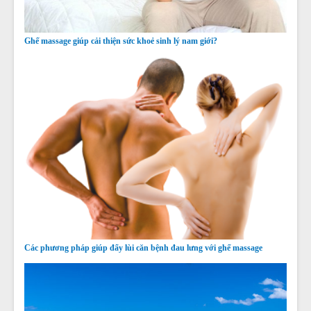
Ghế massage giúp cải thiện sức khoẻ sinh lý nam giới?
Các phương pháp giúp đẩy lùi căn bệnh đau lưng với ghế massage