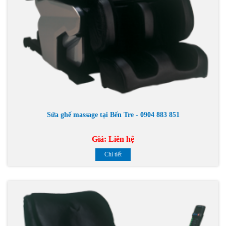
Sửa ghế massage tại Bến Tre - 0904 883 851
Giá:
Liên hệ
Chi tiết