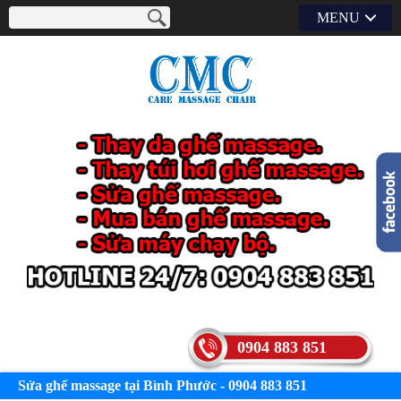
MENU
0904 883 851
Sửa ghế massage tại Bình Phước - 0904 883 851