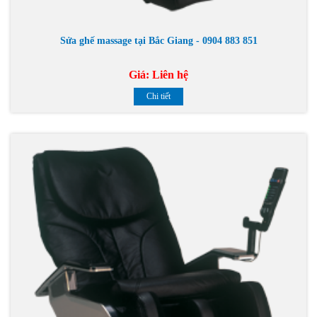
Sửa ghế massage tại Bắc Giang - 0904 883 851
Giá:
Liên hệ
Chi tiết