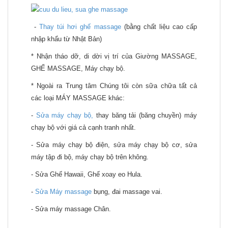
-
Thay túi hơi ghế massage
(bằng chất liệu cao cấp
nhập khẩu từ Nhật Bản)
* Nhận tháo dỡ, di dời vị trí của Giường MASSAGE,
GHẾ MASSAGE, Máy chạy bộ.
* Ngoài ra Trung tâm Chúng tôi còn sữa chữa tất cả
các loại MÁY MASSAGE khác:
-
Sửa máy chạy bộ,
thay băng tải (băng chuyền) máy
chạy bộ với giá cả cạnh tranh nhất.
- Sửa máy chạy bộ điện, sửa máy chạy bộ cơ, sửa
máy tập đi bộ, máy chạy bộ trên không.
- Sửa Ghế Hawaii, Ghế xoay eo Hula.
-
Sửa Máy massage
bụng, đai massage vai.
- Sửa máy massage Chân.