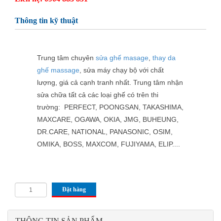
Thông tin kỹ thuật
Trung tâm chuyên
sửa ghế masage
,
thay da
ghế massage
, sửa máy chạy bộ với chất
lượng, giá cả cạnh tranh nhất. Trung tâm nhận
sửa chữa tất cả các loại ghế có trên thi
trường: PERFECT, POONGSAN, TAKASHIMA,
MAXCARE, OGAWA, OKIA, JMG, BUHEUNG,
DR.CARE, NATIONAL, PANASONIC, OSIM,
OMIKA, BOSS, MAXCOM, FUJIYAMA, ELIP....
Đặt hàng
THÔNG TIN SẢN PHẨM