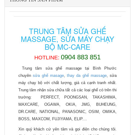
TRUNG TÂM SỬA GHẾ
MASSAGE, SỬA MÁY CHẠY
BỘ MC-CARE
0904 883 851
HOTLINE:
Trung tâm sửa ghế massage tại Bình Phước
chuyên
sửa ghế masage
,
thay da ghế massage
, sửa
máy chạy bộ với chất lượng, giá cả cạnh tranh nhất.
Trung tâm nhận sửa chữa tất cả các loại ghế có trên thi
trường:
PERFECT, POONGSAN, TAKASHIMA,
MAXCARE, OGAWA, OKIA, JMG, BUHEUNG,
DR.CARE, NATIONAL, PANASONIC, OSIM, OMIKA,
BOSS, MAXCOM, FUJIYAMA, ELIP....
Xin quý khách cứ yên tâm và gọi điện cho chúng tôi.