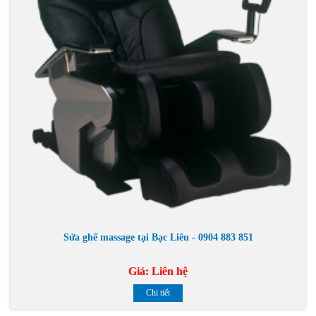
Sửa ghế massage tại Bạc Liêu - 0904 883 851
Giá:
Liên hệ
Chi tiết