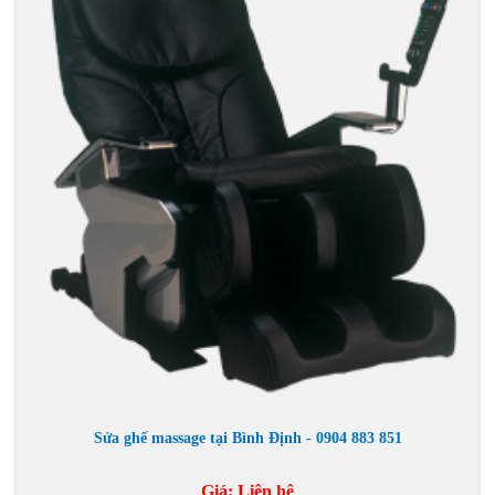
Sửa ghế massage tại Bình Định - 0904 883 851
Giá:
Liên hệ