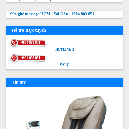
Sửa ghế massage HCM - Sài Gòn - 0904 883 851
Hỗ trợ trực tuyến
0904 883 851
HOTLINE 2
HOTLINE 2
0904 883 851
ZALO
ZALO
Tin tức