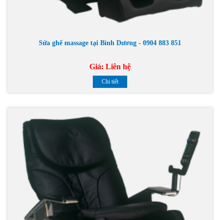
Sửa ghế massage tại Bình Dương - 0904 883 851
Giá:
Liên hệ
Chi tiết