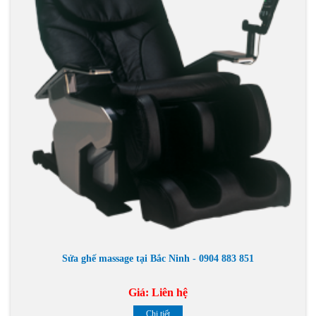
Sửa ghế massage tại Bắc Ninh - 0904 883 851
Giá:
Liên hệ
Chi tiết