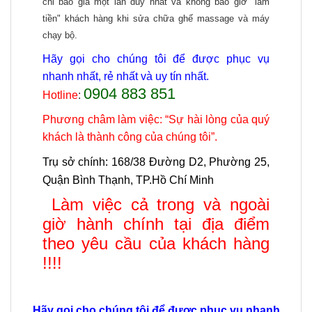
chỉ báo giá một lần duy nhất và không bao giờ "làm
tiền" khách hàng khi sửa chữa ghế massage và máy
chạy bộ.
Hãy gọi cho chúng tôi để được phục vụ
nhanh nhất, rẻ nhất và uy tín nhất.
0904 883 851
Hotline
:
Phương châm làm việc: “Sự hài lòng của quý
khách là thành công của chúng tôi”.
Trụ sở chính
:
168/38 Đường D2, Phường 25,
Quận Bình Thạnh, TP.Hồ Chí Minh
Làm việc cả trong và ngoài
giờ hành chính tại địa điểm
theo yêu cầu của khách hàng
!!!!
Hãy gọi cho chúng tôi để được phục vụ nhanh