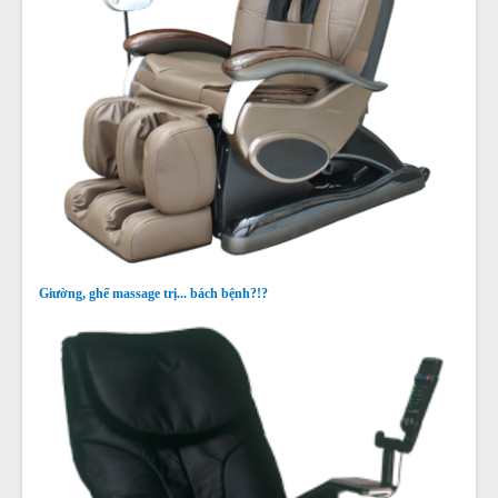
Giường, ghế massage trị... bách bệnh?!?