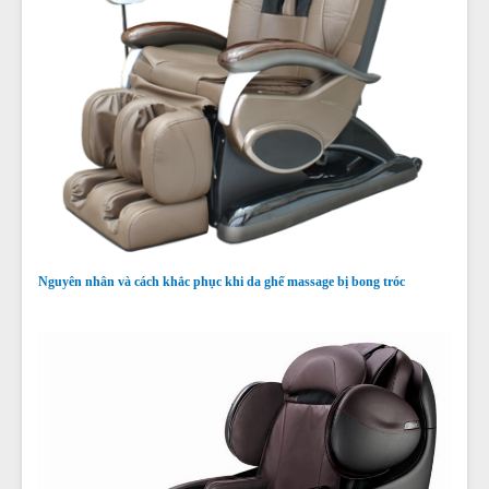
Nguyên nhân và cách khắc phục khi da ghế massage bị bong tróc