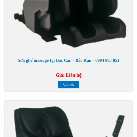
Sửa ghế massage tại Bắc Cạn - Bắc Kạn - 0904 883 851
Giá:
Liên hệ
Chi tiết