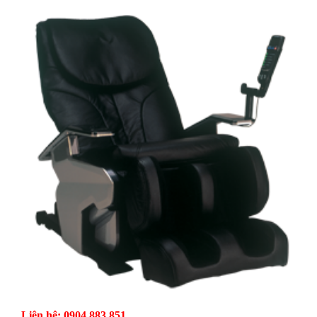
Liên hệ: 0904 883 851