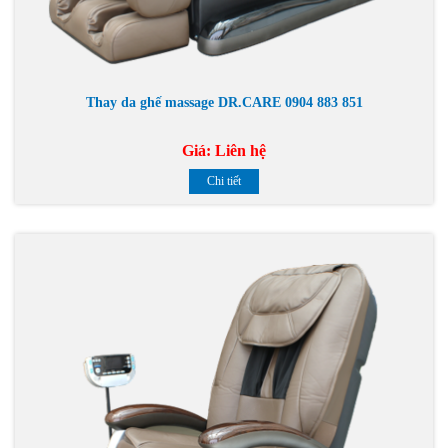
Thay da ghế massage DR.CARE 0904 883 851
Giá:
Liên hệ
Chi tiết