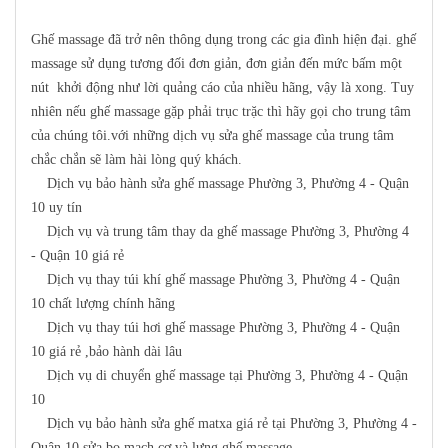
Ghế massage đã trở nên thông dụng trong các gia đình hiện đại. ghế
massage sử dụng tương đối đơn giản, đơn giản đến mức bấm một
nút khởi động như lời quảng cáo của nhiều hãng, vậy là xong. Tuy
nhiên nếu ghế massage gặp phải trục trặc thì hãy gọi cho trung tâm
của chúng tôi.với những dịch vụ sửa ghế massage của trung tâm
chắc chắn sẽ làm hài lòng quý khách.
Dịch vụ bảo hành sửa ghế massage Phường 3, Phường 4 - Quận
10 uy tín
Dịch vụ và trung tâm thay da ghế massage Phường 3, Phường 4
- Quận 10 giá rẻ
Dịch vụ thay túi khí ghế massage Phường 3, Phường 4 - Quận
10 chất lượng chính hãng
Dịch vụ thay túi hơi ghế massage Phường 3, Phường 4 - Quận
10 giá rẻ ,bảo hành dài lâu
Dịch vụ di chuyển ghế massage tại Phường 3, Phường 4 - Quận
10
Dịch vụ bảo hành sửa ghế matxa giá rẻ tại Phường 3, Phường 4 -
Quận 10,sửa bo mach,cơ và lưng ghế massage.