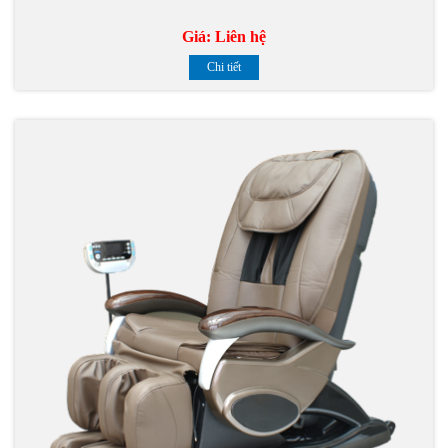
Giá:
Liên hệ
Chi tiết