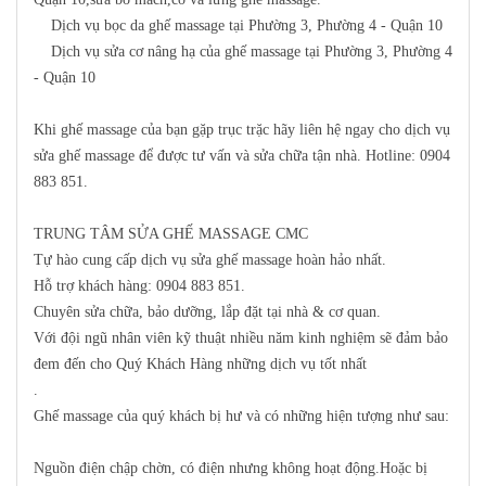
Dịch vụ bọc da ghế massage tại Phường 3, Phường 4 - Quận 10
Dịch vụ sửa cơ nâng hạ của ghế massage tại Phường 3, Phường 4
- Quận 10
Khi ghế massage của bạn gặp trục trặc hãy liên hệ ngay cho dịch vụ
sửa ghế massage để được tư vấn và sửa chữa tận nhà
. Hotline: 0904
883 851
.
TRUNG TÂM SỬA GHẾ MASSAGE CMC
Tự hào cung cấp dịch vụ sửa ghế massage hoàn hảo nhất.
Hỗ trợ khách hàng:
0904 883 851
.
Chuyên sửa chữa, bảo dưỡng, lắp đặt tại nhà & cơ quan.
Với đội ngũ nhân viên kỹ thuật nhiều năm kinh nghiệm sẽ đảm bảo
đem đến cho Quý Khách Hàng những dịch vụ tốt nhất
.
Ghế massage của quý khách bị hư và có những hiện tượng như sau:
Nguồn điện chập chờn, có điện nhưng không hoạt động.Hoặc bị