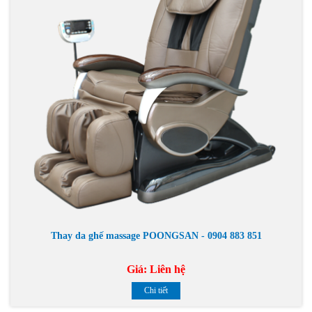
Thay da ghế massage POONGSAN - 0904 883 851
Giá:
Liên hệ
Chi tiết