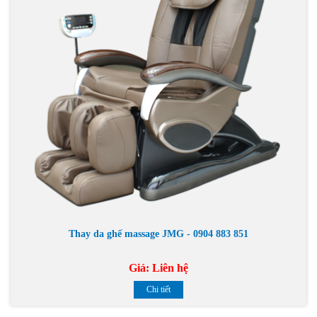
Thay da ghế massage JMG - 0904 883 851
Giá:
Liên hệ
Chi tiết