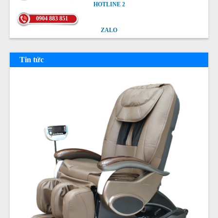
HOTLINE 2
HOTLINE 2
0904 883 851
ZALO
ZALO
Tin tức