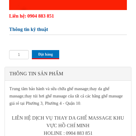
Liên hệ: 0904 883 851
Thông tin kỹ thuật
Đặt hàng
THÔNG TIN SẢN PHẨM
Trung tâm bảo hành và sửa chữa ghế massage,thay da ghế
massage,thay túi hơi ghế massage của tất cả các hãng ghế massage
giá rẻ tại Phường 3, Phường 4 - Quận 10.
LIÊN HỆ DỊCH VỤ THAY DA GHẾ MASSAGE KHU
VỰC HỒ CHÍ MINH
HOLINE : 0904 883 851