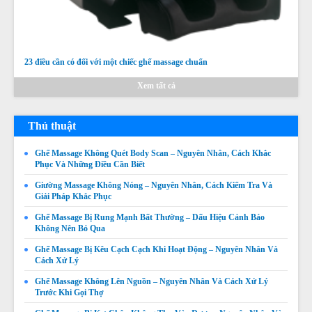
23 điều cần có đối với một chiếc ghế massage chuẩn
Xem tất cả
Thủ thuật
Ghế Massage Không Quét Body Scan – Nguyên Nhân, Cách Khắc
Phục Và Những Điều Cần Biết
Giường Massage Không Nóng – Nguyên Nhân, Cách Kiểm Tra Và
Giải Pháp Khắc Phục
Ghế Massage Bị Rung Mạnh Bất Thường – Dấu Hiệu Cảnh Báo
Không Nên Bỏ Qua
Ghế Massage Bị Kêu Cạch Cạch Khi Hoạt Động – Nguyên Nhân Và
Cách Xử Lý
Ghế Massage Không Lên Nguồn – Nguyên Nhân Và Cách Xử Lý
Trước Khi Gọi Thợ
Ghế Massage Không Quét Body Được – Nguyên Nhân,