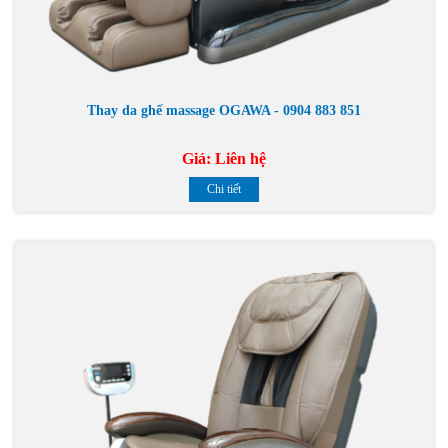
Thay da ghế massage OGAWA - 0904 883 851
Giá:
Liên hệ
Chi tiết