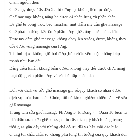
chạm nguồn điện
Ghế chạy được 10s đến 5p thì dừng lại không liên tục được
Ghế massage không nâng hạ được cả phần lưng và phần chân
Da ghế bị bong tróc, bạc màu,làm mất thẩm mỹ của ghế massage
Ghế phát ra tiếng kêu ồn ở phần lưng ghế cũng như phần chân
Trục tay đấm ghế massage không chạy lên xuống được, không thay
đổi được vùng massage của lưng.
Túi hơi bị xì không giữ hơi được,bóp chân yếu hoặc không bóp
mạnh như ban đầu
Bảng điều khiển không bấm được, không thay đổi được chức năng
hoạt động của phần lưng và các bài tập khác nhau
Đến với dịch vụ sửa ghế massage giá rẻ,quý khách sẽ nhận được
dịch vụ hoàn hảo nhất. Chúng tôi có kinh nghiệm nhiều năm về sửa
ghế massage
Trung tâm sửa ghế massage Phường 3, Phường 4 - Quận 10 luôn là
nhà thầu sửa chữa ghế massage tin cậy của quý khách hàng trong
thời gian gần đây.với những chế độ ưu đãi và hậu mãi đặc biệt
chúng tôi chắc chắn sẽ không phụ lòng tin tưởng của quý khách đối