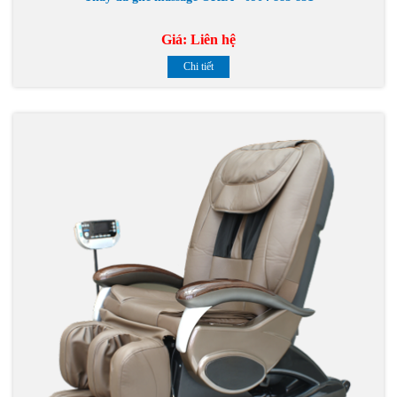
Giá:
Liên hệ
Chi tiết