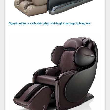
Nguyên nhân và cách khắc phục khi da ghế massage bị bong tróc