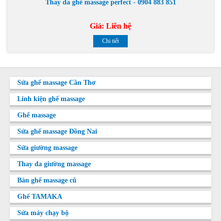
Thay da ghế massage perfect - 0904 883 851
Giá:
Liên hệ
Chi tiết
Sửa ghế massage Cần Thơ
Linh kiện ghế massage
Ghế massage
Sửa ghế massage Đồng Nai
Sửa giường massage
Thay da giường massage
Bán ghế massage cũ
Ghế TAMAKA
Sửa máy chạy bộ