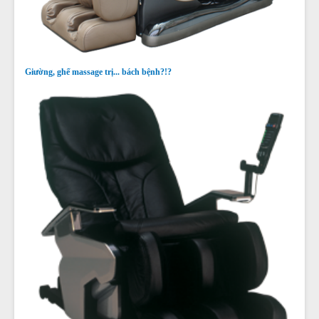
Giường, ghế massage trị... bách bệnh?!?