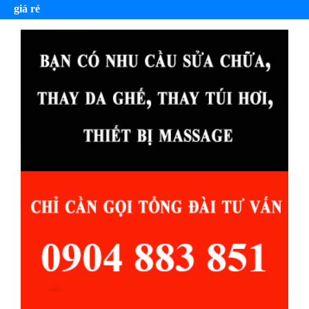
giá rẻ