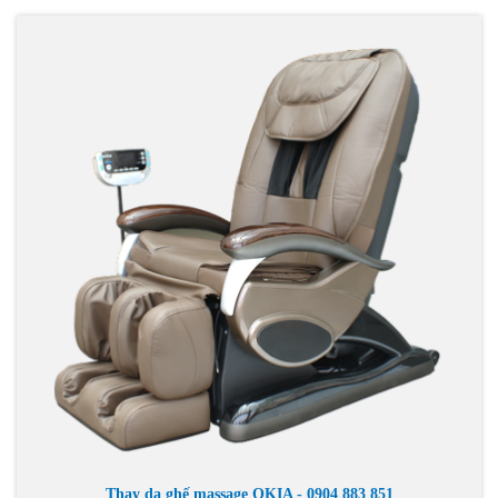
Thay da ghế massage OKIA - 0904 883 851