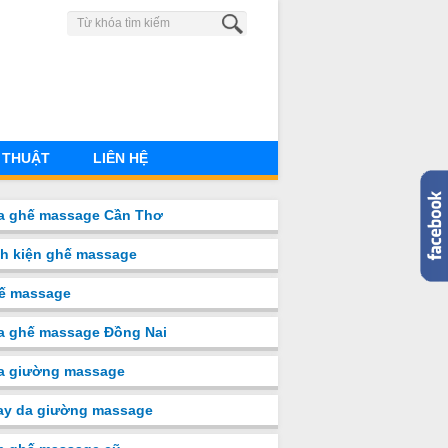
0904 883 851
 THUẬT
LIÊN HỆ
a ghế massage Cần Thơ
nh kiện ghế massage
ế massage
a ghế massage Đồng Nai
̉a giường massage
ay da giường massage