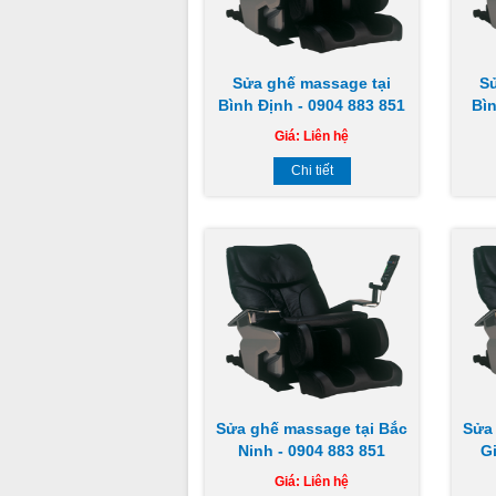
Sửa ghế massage tại
S
Bình Định - 0904 883 851
Bì
Giá:
Liên hệ
Chi tiết
Sửa ghế massage tại Bắc
Sửa
Ninh - 0904 883 851
Gi
Giá:
Liên hệ