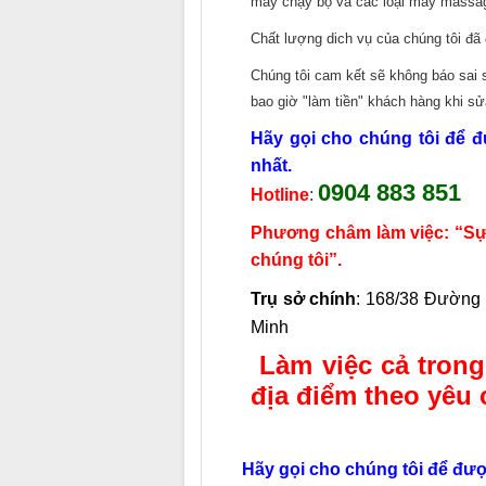
máy chạy bộ và các loại máy massa
Chất lượng dich vụ của chúng tôi đã
Chúng tôi cam kết sẽ không báo sai s
bao giờ "làm tiền" khách hàng khi 
Hãy gọi cho chúng tôi để đ
nhất.
0904 883 851
Hotline
:
Phương châm làm việc: “Sự h
chúng tôi”.
Trụ sở chính
:
168/38 Đường 
Minh
Làm việc cả trong
địa điểm theo yêu 
Hãy gọi cho chúng tôi để được