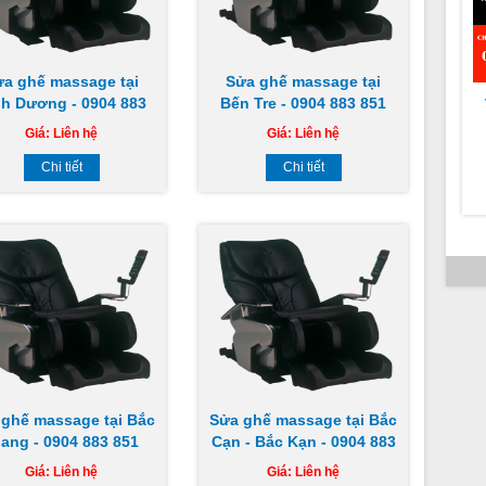
ửa ghế massage tại
Sửa ghế massage tại
nh Dương - 0904 883
Bến Tre - 0904 883 851
851
Giá:
Liên hệ
Giá:
Liên hệ
Chi tiết
Chi tiết
c
 ghế massage tại Bắc
Sửa ghế massage tại Bắc
ang - 0904 883 851
Cạn - Bắc Kạn - 0904 883
851
Giá:
Liên hệ
Giá:
Liên hệ