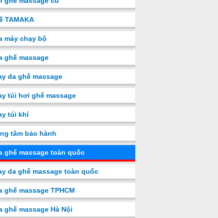
n ghế massage cũ
ế TAMAKA
a máy chạy bộ
a ghế massage
ay da ghế massage
y túi hơi ghế massage
y túi khí
ng tâm bảo hành
a ghế massage toàn quốc
y da ghế massage toàn quốc
a ghế massage TPHCM
a ghế massage Hà Nội