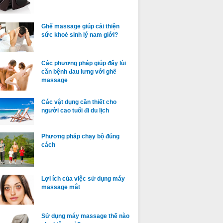
Ghế massage giúp cải thiện
sức khoẻ sinh lý nam giới?
Các phương pháp giúp đẩy lùi
căn bệnh đau lưng với ghế
massage
Các vật dụng cần thiết cho
người cao tuổi đi du lịch
Phương pháp chạy bộ đúng
cách
Lợi ích của việc sử dụng máy
massage mắt
Sử dụng máy massage thế nào