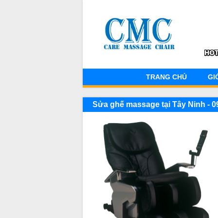
TRANG CHỦ
GI
Sửa ghế massage tại Tây Ninh - 0