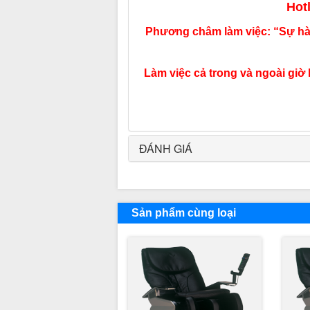
Hot
Phương châm làm việc: “Sự hài
Làm việc cả trong và ngoài giờ 
ĐÁNH GIÁ
Sản phẩm cùng loại