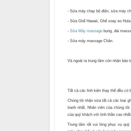
- Sửa máy chạy bộ điện, sửa máy ch
- Sửa Ghế Hawaii, Ghế xoay eo Hula
-
Sửa Máy massage
bụng, đai massa
- Sửa máy massage Chân.
Và ngoài ra trung tâm còn nhận bảo 
Tất cả các linh kiện thay thế đều có 
Chúng tôi nhận sửa tất cả các loại 
tranh nhất. Nhân viên của chúng tôi
của quý khách với tinh thần cao nhất,
Trung tâm rất vui lòng phục vụ quý