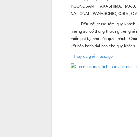
POONGSAN, TAKASHIMA, MAXC
NATIONAL, PANASONIC, OSIM, OMI
Đến với trung tâm quý khách sẽ
những sự cố thông thường trên ghế 
miễn phí tại nhà của quý khách. Chún
kết bảo hành dài hạn cho quý khách.
-
Thay da ghế massage