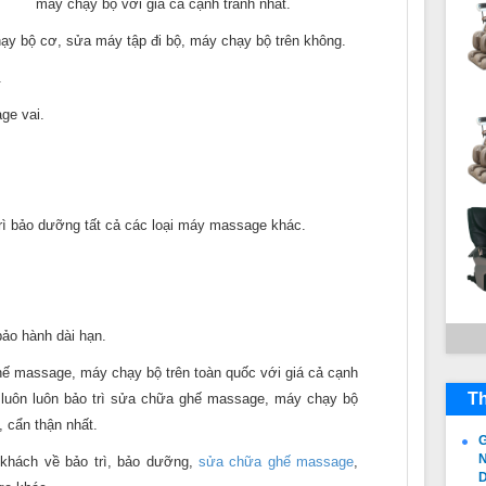
máy chạy bộ với giá cả cạnh tranh nhất.
ạy bộ cơ, sửa máy tập đi bộ, máy chạy bộ trên không.
.
ge vai.
trì bảo dưỡng tất cả các loại máy massage khác.
bảo hành dài hạn.
ghế massage, máy chạy bộ trên toàn quốc với giá cả cạnh
Th
 luôn luôn bảo trì sửa chữa ghế massage, máy chạy bộ
 cẩn thận nhất.
G
N
 khách về bảo trì, bảo dưỡng,
sửa chữa ghế massage
,