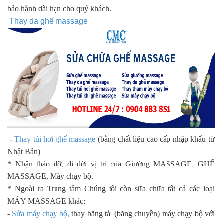
bảo hành dài hạn cho quý khách.
Thay da ghế massage
-
Thay túi hơi ghế massage
(bằng chất liệu cao cấp nhập khẩu từ
Nhật Bản)
* Nhận tháo dỡ, di dời vị trí của Giường MASSAGE, GHẾ
MASSAGE, Máy chạy bộ.
* Ngoài ra Trung tâm Chúng tôi còn sữa chữa tất cả các loại
MÁY MASSAGE khác:
-
Sửa máy chạy bộ,
thay băng tải (băng chuyền) máy chạy bộ với