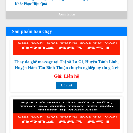
Chi tiết
Khắc Phục Hiệu Quả
Xem tất cả
Sản phẩm bán chạy
Thay da ghế massage tại Thị xã La Gi, Huyện Tánh Linh,
Huyện Hàm Tân Bình Thuận chuyên nghiệp uy tín giá rẻ
nhất
Giá:
Liên hệ
Chi tiết
Thay da ghế massage tại Huyện Đức Linh, Huyện Hàm
Thuận Nam Bình Bình Thuận chuyên nghiệp uy tín giá rẻ