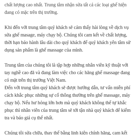
chất lượng cao nhất. Trung tâm nhận sửa tất cả các loại ghế hiện
đang có mặc trên thị trường.
Khi đến với trung tâm quý khách sẽ cảm thấy hài lòng về dịch vụ
sửa ghế masage, máy chạy bộ. Chúng tôi cam kết về chất lượng,
thời hạn bảo hành lâu dài cho quý khách để quý khách yên tâm sử
dụng sản phẩm là ghế massage của mình.
Trung tâm của chúng tôi là tập hợp những nhân viên kỹ thuật với
tay nghề cao đã và đang làm việc cho các hãng ghế massage đang
có mặt trên thị trường Việt Nam.
Đến với trung tâm quý khách sẽ được hướng dẫn, tư vấn miễn phí
cách khắc phục những sự cố thông thường trên ghế massage, máy
chạy bộ. Nếu hư hỏng lớn hơn mà quý khách không thể tự khắc
phục thì nhân viên của trung tâm sẽ tới tận nhà quý khách để kiểm
tra và báo giá cụ thể nhất.
Chúng tôi sửa chữa, thay thế bằng linh kiện chính hãng, cam kết