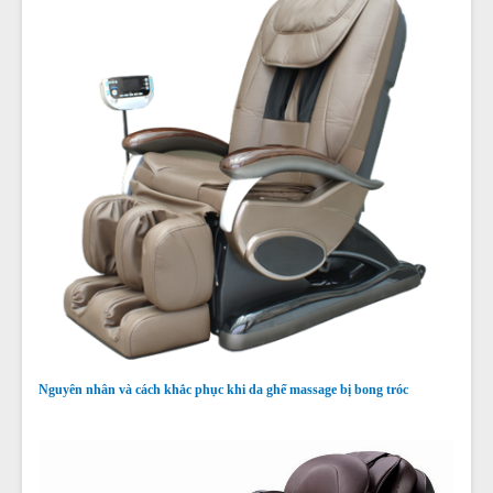
Nguyên nhân và cách khắc phục khi da ghế massage bị bong tróc