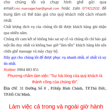
cho chúng tôi và chụp hình ghế gửi qua
email:
hoặc zalo
để
cmc.massagechair@gmail.com
0774212532
trung tâm có thể báo giá cho quý khách một cách nhanh
nhất.
Chất lượng dich vụ của chúng tôi đã được khách hàng ghi nhận
qua nhiều năm.
Chúng tôi cam kết sẽ không báo sai sự cố và chúng tôi chỉ báo giá
một lần duy nhất và không bao giờ "làm tiền" khách hàng khi sửa
chữa ghế massage và máy chạy bộ.
Hãy gọi cho chúng tôi để được phục vụ nhanh nhất, rẻ nhất và uy
tín nhất.
Hotline
:
0904 883 851
Phương châm làm việc: “Sự hài lòng của quý khách là
thành công của chúng tôi”.
Địa chỉ:
31 Đường Số 8 , P.Hiệp Bình Chánh, TP.Thủ Đức,
TP.Hồ Chí Minh
.
Làm việc cả trong và ngoài giờ hành