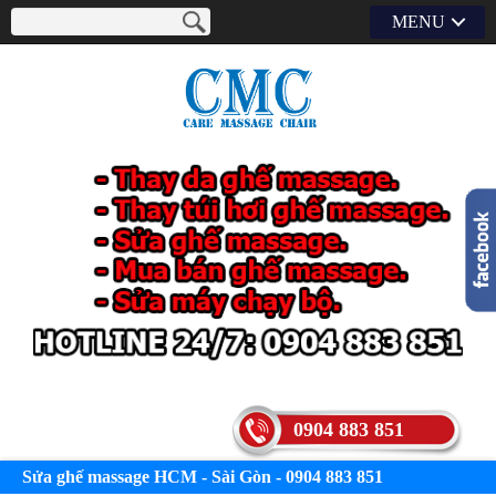
MENU
0904 883 851
Sửa ghế massage HCM - Sài Gòn - 0904 883 851