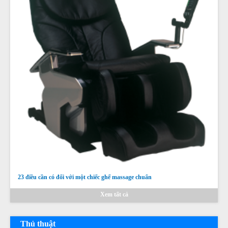
23 điều cần có đối với một chiếc ghế massage chuẩn
Xem tất cả
Thủ thuật