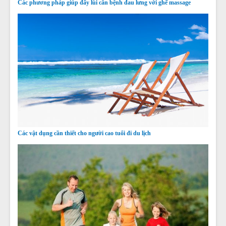
Các phương pháp giúp đẩy lùi căn bệnh đau lưng với ghế massage
Các vật dụng cần thiết cho người cao tuổi đi du lịch