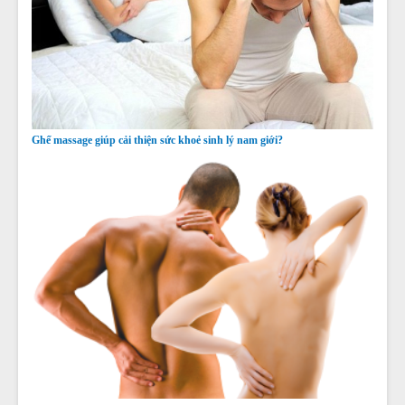
Ghế massage giúp cải thiện sức khoẻ sinh lý nam giới?