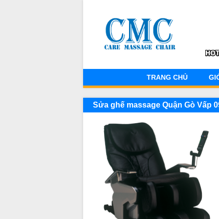
TRANG CHỦ
GI
Sửa ghế massage Quận Gò Vấp 0