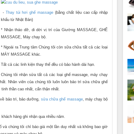
-
Thay túi hơi ghế massage
(bằng chất liệu cao cấp nhập
khẩu từ Nhật Bản)
* Nhận tháo dỡ, di dời vị trí của Giường MASSAGE, GHẾ
MASSAGE, Máy chạy bộ.
* Ngoài ra Trung tâm Chúng tôi còn sữa chữa tất cả các loại
MÁY MASSAGE khác.
Tất cả các linh kiện thay thế đều có bảo hành dài hạn.
Chúng tôi nhận sửa tất cả các loại ghế massage, máy chạy
 nhất. Nhân viên của chúng tôi luôn luôn bảo trì sửa chữa ghế
tinh thần cao nhất, cẩn thận nhất.
 về bảo trì, bảo dưỡng,
sửa chữa ghế massage
, máy chạy bộ
c khách hàng ghi nhận qua nhiều năm.
 và chúng tôi chỉ báo giá một lần duy nhất và không bao giờ
massage và máy chạy bộ.