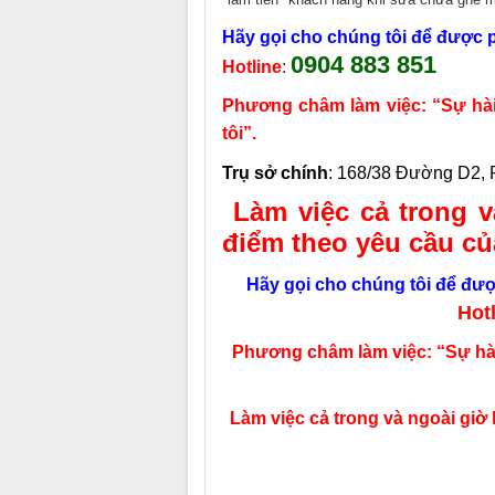
Hãy gọi cho chúng tôi để được p
0904 883 851
Hotline
:
Phương châm làm việc: “Sự hài 
tôi”.
Trụ sở chính
:
168/38 Đường D2, P
Làm việc cả trong v
điểm theo yêu cầu củ
Hãy gọi cho chúng tôi để được
Hot
Phương châm làm việc: “Sự hài
Làm việc cả trong và ngoài giờ 