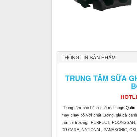
THÔNG TIN SẢN PHẨM
TRUNG TÂM SỮA G
B
HOTL
Trung tâm bảo hành ghế massage
Quận 
máy chạy bộ với chất lượng, giá cả cạnh
trên thi trường:
PERFECT, POONGSAN, 
DR.CARE, NATIONAL, PANASONIC, OSIM