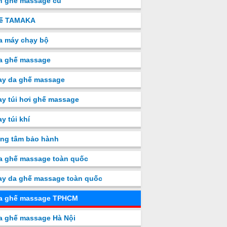
n ghế massage cũ
ế TAMAKA
a máy chạy bộ
a ghế massage
ay da ghế massage
y túi hơi ghế massage
y túi khí
ng tâm bảo hành
a ghế massage toàn quốc
y da ghế massage toàn quốc
a ghế massage TPHCM
a ghế massage Hà Nội