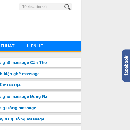
0904 883 851
 THUẬT
LIÊN HỆ
a ghế massage Cần Thơ
nh kiện ghế massage
ế massage
a ghế massage Đồng Nai
̉a giường massage
ay da giường massage