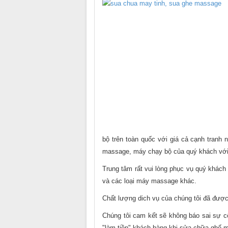
bộ trên toàn quốc với giá cả cạnh tranh
massage, máy chạy bộ của quý khách với 
Trung tâm rất vui lòng phục vụ quý khách
và các loại máy massage khác.
Chất lượng dich vụ của chúng tôi đã đượ
Chúng tôi cam kết sẽ không báo sai sự cố
"làm tiền" khách hàng khi sửa chữa ghế 