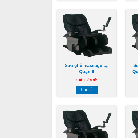
Sửa ghế massage tại
S
Quận 6
Qu
Giá:
Liên hệ
Chi tiết