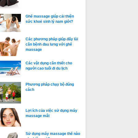
Ghế massage giúp cải thiện
sức khoẻ sinh lý nam giới?
Các phương pháp giúp đẩy lùi
căn bệnh đau lưng với ghế
massage
Các vật dụng cần thiết cho
người cao tuổi đi du lịch
Phương pháp chạy bộ đúng
cách
Lợi ích của việc sử dụng máy
massage mắt
Sử dụng máy massage thế nào