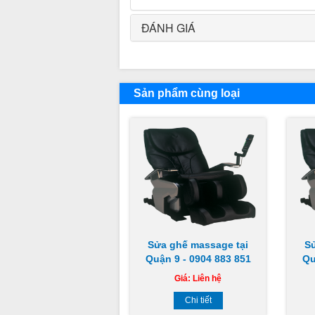
ĐÁNH GIÁ
Sản phẩm cùng loại
Sửa ghế massage tại
S
Quận 9 - 0904 883 851
Qu
Giá:
Liên hệ
Chi tiết