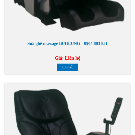
Sửa ghế massage BUHEUNG - 0904 883 851
Giá:
Liên hệ
Chi tiết