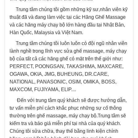
Trung tâm chúng tôi gồm những kỹ sư,nhân viên kỹ
thuật đã và đang làm việc tại các Hãng Ghế Massage
và các hãng máy chạy bộ lớn hàng đầu tại Nhật Bản,
Hàn Quốc, Malaysia và Việt Nam.
Trung tâm chúng tôi luôn luôn có đội ngũ nhân viên
lành nghề trong lĩnh vực sửa ghế massage, máy chạy
bộ của tất cả các hãng ghế có mặt trên thế giới như:
PERFECT, POONGSAN, TAKASHIMA, MAXCARE,
OGAWA, OKIA, JMG, BUHEUNG, DR.CARE,
NATIONAL, PANASONIC, OSIM, OMIKA, BOSS,
MAXCOM, FUJIYAMA, ELIP....
Đến với trung tâm quý khách sẽ được hướng dẫn,
tư vấn miễn phí cách khắc phục những sự cố thông
thường trên ghế massage, máy chạy bộ.Trung tâm sẽ
kiểm tra và báo giá miễn phí tại nhà của quý khách.
Chúng tôi sửa chữa, thay thế bằng linh kiện chính