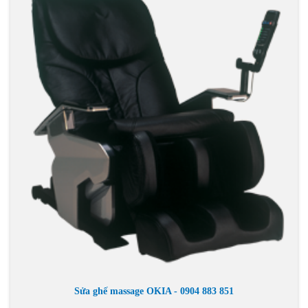
Sửa ghế massage OKIA - 0904 883 851