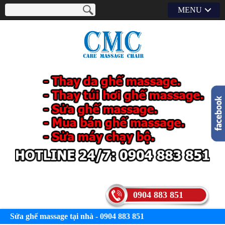
MENU
0904 883 851
Sửa ghế massage tại nhà - 0904 883 851