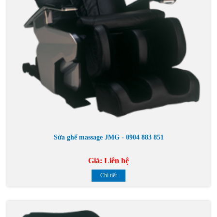
Sửa ghế massage JMG - 0904 883 851
Giá:
Liên hệ
Chi tiết