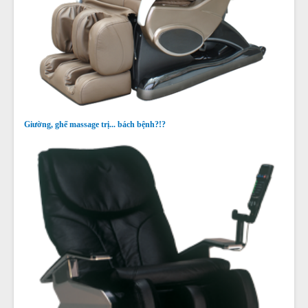
Giường, ghế massage trị... bách bệnh?!?