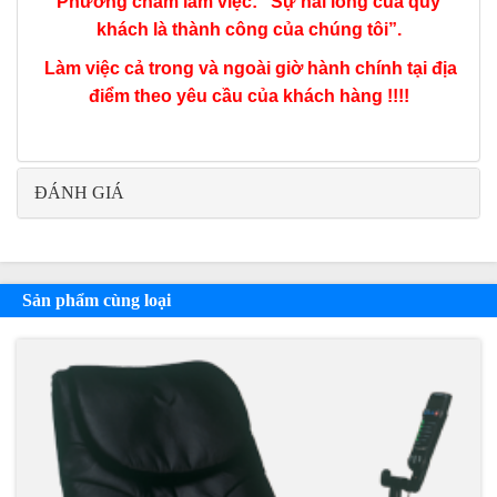
Phương châm làm việc: “Sự hài lòng của quý
khách là thành công của chúng tôi”.
Làm việc cả trong và ngoài giờ hành chính tại địa
điểm theo yêu cầu của khách hàng !!!!
ĐÁNH GIÁ
Sản phẩm cùng loại