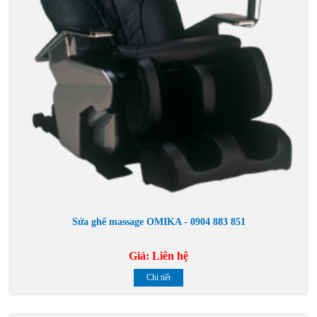
Sửa ghế massage OMIKA - 0904 883 851
Giá:
Liên hệ
Chi tiết