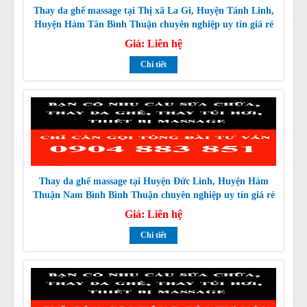
Giá:
Liên hệ
Chi tiết
Thay da ghế massage tại Huyện Đức Linh, Huyện Hàm
Thuận Nam Bình Bình Thuận chuyên nghiệp uy tín giá rẻ
nhất
Giá:
Liên hệ
Chi tiết