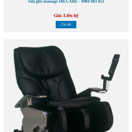
Sửa ghế massage DR.CARE - 0904 883 851
Giá:
Liên hệ
Chi tiết