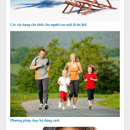
Các vật dụng cần thiết cho người cao tuổi đi du lịch
Phương pháp chạy bộ đúng cách