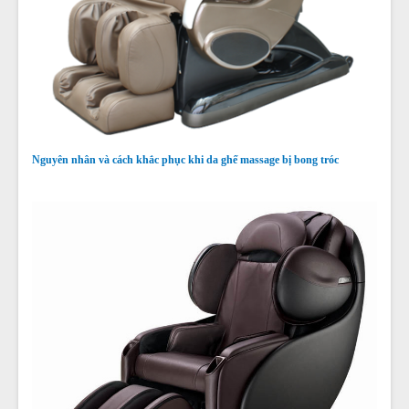
Nguyên nhân và cách khắc phục khi da ghế massage bị bong tróc