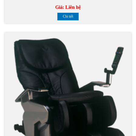
Giá:
Liên hệ
Chi tiết