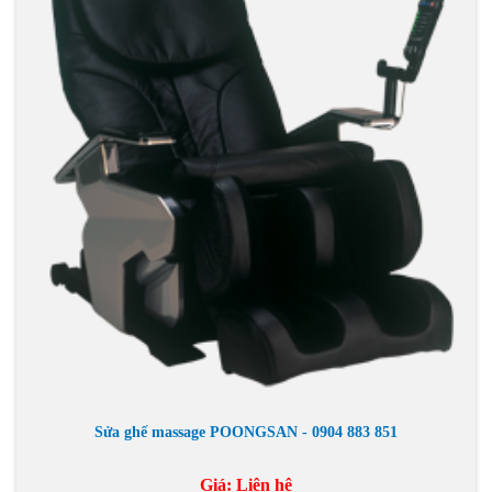
Sửa ghế massage POONGSAN - 0904 883 851
Giá:
Liên hệ