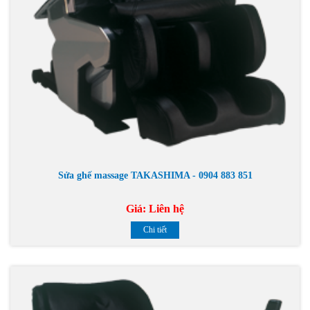
Sửa ghế massage TAKASHIMA - 0904 883 851
Giá:
Liên hệ
Chi tiết