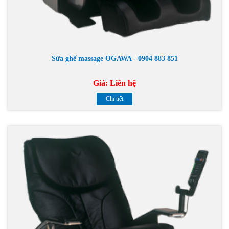
Sửa ghế massage OGAWA - 0904 883 851
Giá:
Liên hệ
Chi tiết