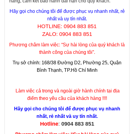
hãng, cam kết bảo hành dài hạn cho quý khách.
Hãy gọi cho chúng tôi để được phục vụ nhanh nhất, rẻ
nhất và uy tín nhất.
HOTLINE: 0904 883 851
ZALO: 0904 883 851
Phương châm làm việc: “Sự hài lòng của quý khách là
thành công của chúng tôi”.
Trụ sở chính
:
168/38 Đường D2, Phường 25, Quận
Bình Thạnh, TP.Hồ Chí Minh
Làm việc cả trong và ngoài giờ hành chính tại địa
điểm theo yêu cầu của khách hàng !!!!
Hãy gọi cho chúng tôi để được phục vụ nhanh
nhất, rẻ nhất và uy tín nhất.
Hotline
:
0904 883 851