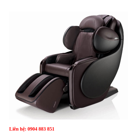
Liên hệ: 0904 883 851