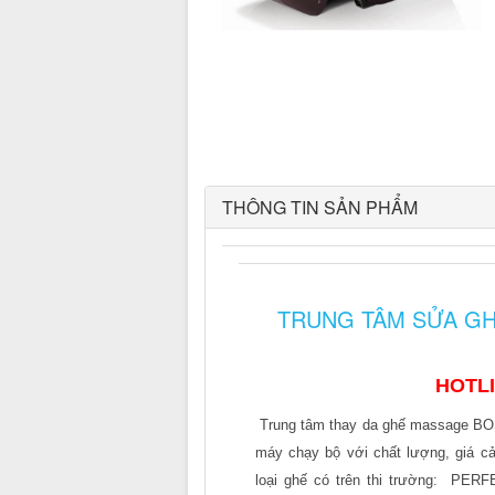
THÔNG TIN SẢN PHẨM
TRUNG TÂM SỬA G
HOTL
Trung tâm thay da ghế massage B
máy chạy bộ với chất lượng, giá cả
loại ghế có trên thi trường:
PERFE