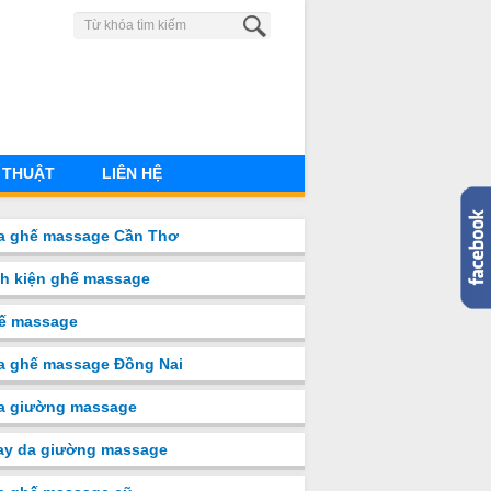
0904 883 851
 THUẬT
LIÊN HỆ
a ghế massage Cần Thơ
nh kiện ghế massage
ế massage
a ghế massage Đồng Nai
̉a giường massage
ay da giường massage