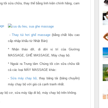
g tôi sửa chữa, thay thế bằng linh kiện chính hãng, cam
-
Thay túi hơi ghế massage
(bằng chất liệu cao
cấp nhập khẩu từ Nhật Bản)
* Nhận tháo dỡ, di dời vị trí của Giường
MASSAGE, GHẾ MASSAGE, Máy chạy bộ.
* Ngoài ra Trung tâm Chúng tôi còn sữa chữa tất
cả các loại MÁY MASSAGE khác:
-
Sửa máy chạy bộ,
thay băng tải (băng chuyền)
máy chạy bộ với giá cả cạnh tranh nhất.
ạy bộ cơ, sửa máy tập đi bộ, máy chạy bộ trên không.
.