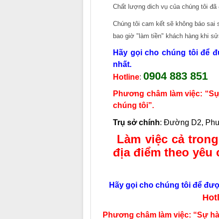
Chất lượng dich vụ của chúng tôi đã
Chúng tôi cam kết sẽ không báo sai s
bao giờ "làm tiền" khách hàng khi 
Hãy gọi cho chúng tôi để đ
nhất.
0904 883 851
Hotline
:
Phương châm làm việc: “Sự h
chúng tôi”.
Trụ sở chính
:
Đường D2, Phươ
Làm việc cả trong
địa điểm theo yêu 
Hãy gọi cho chúng tôi để được
Hot
Phương châm làm việc: “Sự hài