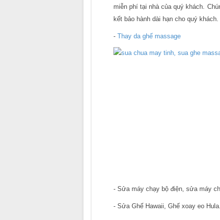
miễn phí tại nhà của quý khách. Chún
kết bảo hành dài hạn cho quý khách.
-
Thay da ghế massage
- Sửa máy chạy bộ điện, sửa máy ch
- Sửa Ghế Hawaii, Ghế xoay eo Hula