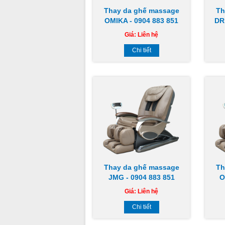
Thay da ghế massage
Th
OMIKA - 0904 883 851
DR
Giá:
Liên hệ
Chi tiết
Thay da ghế massage
Th
JMG - 0904 883 851
O
Giá:
Liên hệ
Chi tiết