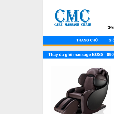
TRANG CHỦ
GI
Thay da ghế massage BOSS - 090