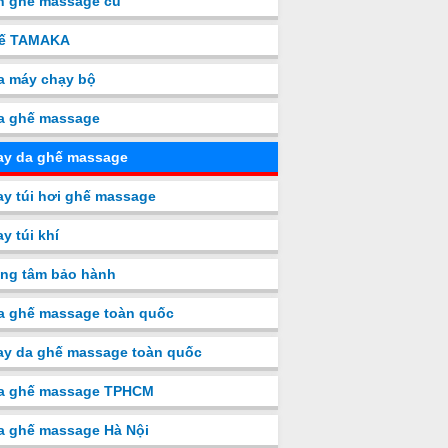
n ghế massage cũ
ế TAMAKA
a máy chạy bộ
a ghế massage
ay da ghế massage
y túi hơi ghế massage
y túi khí
ng tâm bảo hành
a ghế massage toàn quốc
y da ghế massage toàn quốc
a ghế massage TPHCM
a ghế massage Hà Nội