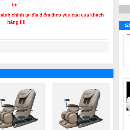
tôi”.
hành chính tại địa điểm theo yêu cầu của khách
hàng !!!!
S
c