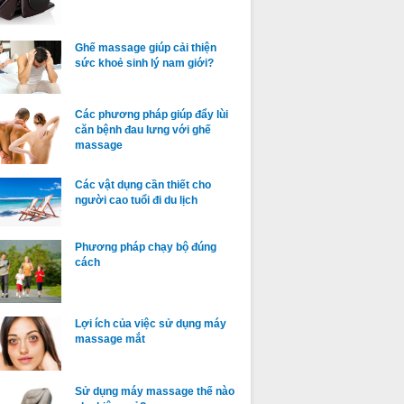
Ghế massage giúp cải thiện
sức khoẻ sinh lý nam giới?
Các phương pháp giúp đẩy lùi
căn bệnh đau lưng với ghế
massage
Các vật dụng cần thiết cho
người cao tuổi đi du lịch
Phương pháp chạy bộ đúng
cách
Lợi ích của việc sử dụng máy
massage mắt
Sử dụng máy massage thế nào