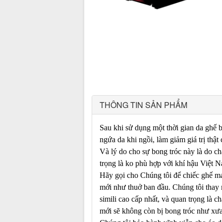
THÔNG TIN SẢN PHẨM
Sau khi sử dụng một thời gian da ghế b
ngứa da khi ngồi, làm giảm giá trị
Và lý do cho sự bong tróc này là do ch
trọng là ko phù hợp với khí hậu Việt 
Hãy gọi cho Chúng tôi để chiếc ghế m
mới như thuở ban đầu. Chúng tôi thay 
simili cao cấp nhất, và quan trọng là c
mới sẽ không còn bị bong tróc như xư