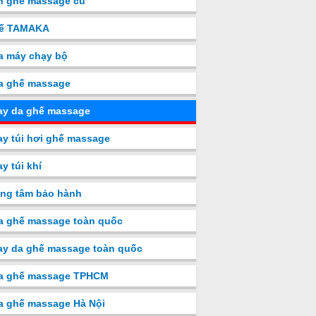
n ghế massage cũ
ế TAMAKA
a máy chạy bộ
a ghế massage
ay da ghế massage
y túi hơi ghế massage
y túi khí
ng tâm bảo hành
a ghế massage toàn quốc
y da ghế massage toàn quốc
a ghế massage TPHCM
a ghế massage Hà Nội