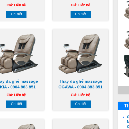
Giá:
Liên hệ
Giá:
Liên hệ
Chi tiết
Chi tiết
ay da ghế massage
Thay da ghế massage
KIA - 0904 883 851
OGAWA - 0904 883 851
Giá:
Liên hệ
Giá:
Liên hệ
Chi tiết
Chi tiết
Th
G
N
C