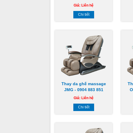
Giá:
Liên hệ
Chi tiết
Thay da ghế massage
Th
JMG - 0904 883 851
O
Giá:
Liên hệ
Chi tiết