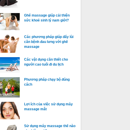
Ghế massage giúp cải thiện
sức khoẻ sinh lý nam giới?
Các phương pháp giúp đẩy lùi
căn bệnh đau lưng với ghế
massage
Các vật dụng cần thiết cho
người cao tuổi đi du lịch
Phương pháp chạy bộ đúng
cách
Lợi ích của việc sử dụng máy
massage mắt
Sử dụng máy massage thế nào