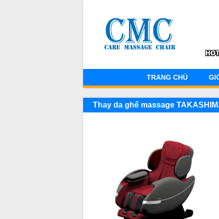
TRANG CHỦ
GI
Thay da ghế massage TAKASHIMA