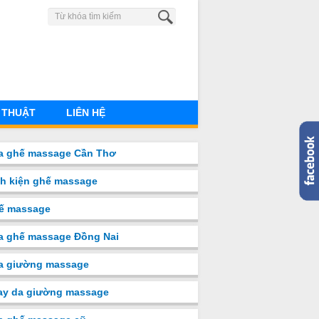
0904 883 851
 THUẬT
LIÊN HỆ
a ghế massage Cần Thơ
nh kiện ghế massage
ế massage
a ghế massage Đồng Nai
̉a giường massage
ay da giường massage