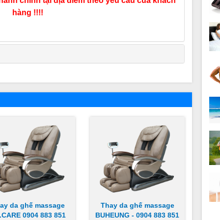
hành chính tại địa điểm theo yêu cầu của khách
hàng !!!!
ay da ghế massage
Thay da ghế massage
.CARE 0904 883 851
BUHEUNG - 0904 883 851