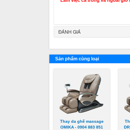
Làm việc cả trong và ngoài giờ 
ĐÁNH GIÁ
Sản phẩm cùng loại
Thay da ghế massage
Th
OMIKA - 0904 883 851
DR