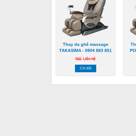
Thay da ghế massage
Th
TAKASIMA - 0904 883 851
PO
Giá:
Liên hệ
Chi tiết