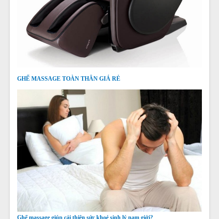
GHẾ MASSAGE TOÀN THÂN GIÁ RẺ
Ghế massage giúp cải thiện sức khoẻ sinh lý nam giới?