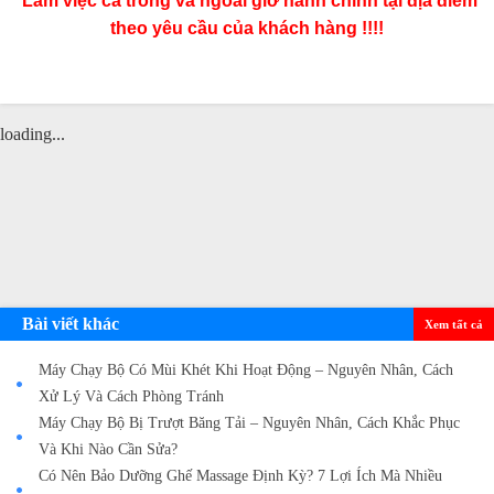
Làm việc cả trong và ngoài giờ hành chính tại địa điểm
theo yêu cầu của khách hàng !!!!
loading...
Bài viết khác
Xem tất cả
Máy Chạy Bộ Có Mùi Khét Khi Hoạt Động – Nguyên Nhân, Cách
Xử Lý Và Cách Phòng Tránh
Máy Chạy Bộ Bị Trượt Băng Tải – Nguyên Nhân, Cách Khắc Phục
Và Khi Nào Cần Sửa?
Có Nên Bảo Dưỡng Ghế Massage Định Kỳ? 7 Lợi Ích Mà Nhiều