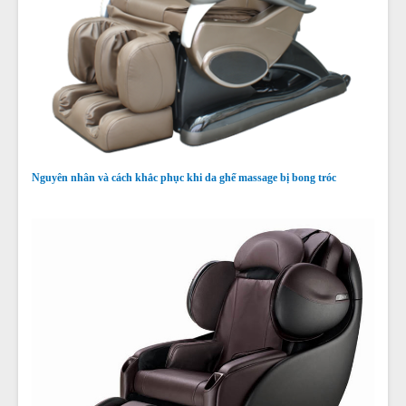
Nguyên nhân và cách khắc phục khi da ghế massage bị bong tróc