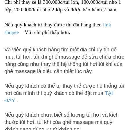
Chi phí thay sẽ là 300.000đ/túi lớn, 100.000đ/túi nhỏ 1
lớp, 200.000đ/túi nhỏ 2 lớp và được bảo hành 2 năm.
Nếu quý khách tự thay được thì đặt hàng theo
link
shopee
Với chi phí thấp hơn.
Và việc quý khách hàng tìm một địa chỉ uy tín để
mua túi hơi, túi khí ghế massage để sửa chữa chức
năng cũng như thay thế hệ thống túi hơi túi khí của
ghế massage là điều cần thiết lúc này.
Nếu quý khách có thể tự thay thế được hệ thống túi
hơi của mình thì quý khách có thể đặt mua
TẠI
ĐÂY
.
Nếu quý khách chưa biết số lượng túi hơi và kích
thước túi hơi, túi khí của ghế massage mà quý
khách đang dùng, Quý khách gọi