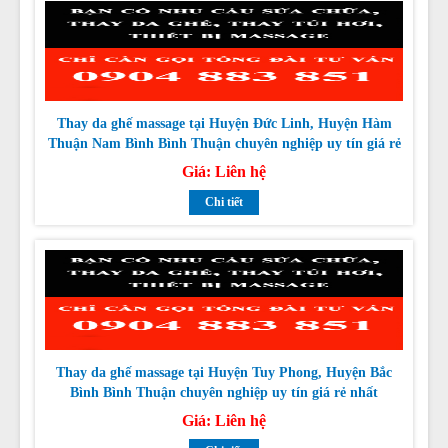
Thay da ghế massage tại Huyện Đức Linh, Huyện Hàm
Thuận Nam Bình Bình Thuận chuyên nghiệp uy tín giá rẻ
nhất
Giá:
Liên hệ
Chi tiết
Thay da ghế massage tại Huyện Tuy Phong, Huyện Bắc
Bình Bình Thuận chuyên nghiệp uy tín giá rẻ nhất
Giá:
Liên hệ
Chi tiết