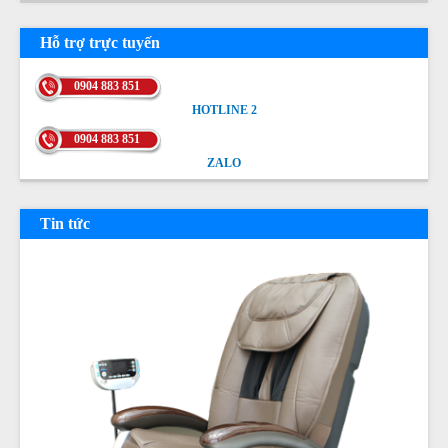
Hỗ trợ trực tuyến
0904 883 851
HOTLINE 2
HOTLINE 2
0904 883 851
ZALO
ZALO
Tin tức