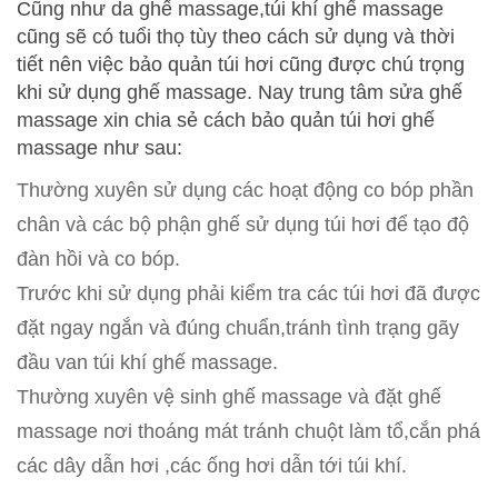
Cũng như da ghế massage,túi khí ghế massage
cũng sẽ có tuổi thọ tùy theo cách sử dụng và thời
tiết nên việc bảo quản túi hơi cũng được chú trọng
khi sử dụng ghế massage. Nay trung tâm sửa ghế
massage xin chia sẻ cách bảo quản túi hơi ghế
massage như sau:
Thường xuyên sử dụng các hoạt động co bóp phần
chân và các bộ phận ghế sử dụng túi hơi để tạo độ
đàn hồi và co bóp.
Trước khi sử dụng phải kiểm tra các túi hơi đã được
đặt ngay ngắn và đúng chuẩn,tránh tình trạng gãy
đầu van túi khí ghế massage.
Thường xuyên vệ sinh ghế massage và đặt ghế
massage nơi thoáng mát tránh chuột làm tổ,cắn phá
các dây dẫn hơi ,các ống hơi dẫn tới túi khí.