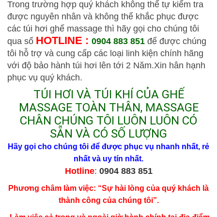
Trong trường hợp quý khách không thể tự kiểm tra
được nguyên nhân và không thể khắc phục được
các túi hơi ghế massage thì hãy gọi cho chúng tôi
HOTLINE :
qua số
0904 883 851
để được chúng
tôi hỗ trợ và cung cấp các loại linh kiện chính hãng
với độ bảo hành túi hơi lên tới 2 Năm.Xin hân hạnh
phục vụ quý khách.
TÚI HƠI VÀ TÚI KHÍ CỦA GHẾ
MASSAGE TOÀN THÂN, MASSAGE
CHÂN CHÚNG TÔI LUÔN LUÔN CÓ
SẴN VÀ CÓ SỐ LƯỢNG
Hãy gọi cho chúng tôi để được phục vụ nhanh nhất, rẻ
nhất và uy tín nhất.
Hotline
:
0904 883 851
Phương châm làm việc: “Sự hài lòng của quý khách là
thành công của chúng tôi”.