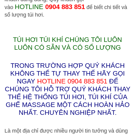
HOTLINE
0904 883 851
vào
để biết chi tiết và
số lượng túi hơi.
TÚI HƠI TÚI KHÍ CHÚNG TÔI LUÔN
LUÔN CÓ SẴN VÀ CÓ SỐ LƯỢNG
TRONG TRƯỜNG HỢP QUÝ KHÁCH
KHÔNG THỂ TỰ THAY THẾ HÃY GỌI
NGAY
HOTLINE
0904 883 851
ĐỂ
CHÚNG TÔI HỖ TRỢ QUÝ KHÁCH THAY
THẾ HỆ THỐNG TÚI HƠI, TÚI KHÍ CỦA
GHẾ MASSAGE MỘT CÁCH HOÀN HẢO
NHẤT. CHUYÊN NGHIỆP NHẤT.
Là một địa chỉ được nhiều người tin tưởng và dùng