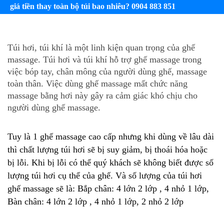
giá tiền thay toàn bộ túi bao nhiêu? 0904 883 851
Túi hơi, túi khí là một linh kiện quan trọng của ghế
massage. Túi hơi và túi khí hỗ trợ ghế massage trong
việc bóp tay, chân mông của người dùng ghế, massage
toàn thân. Việc dùng ghế massage mất chức năng
massage bằng hơi này gây ra cảm giác khó chịu cho
người dùng ghế massage.
Tuy là 1 ghế massage cao cấp nhưng khi dùng về lâu dài
thì chất lượng túi hơi sẽ bị suy giảm, bị thoái hóa hoặc
bị lỗi. Khi bị lỗi có thể quý khách sẽ không biết được số
lượng túi hơi cụ thể của ghế. Và số lượng của túi hơi
ghế massage sẽ là:
Bắp chân: 4 lớn 2 lớp , 4 nhỏ 1 lớp,
Bàn chân: 4 lớn 2 lớp , 4 nhỏ 1 lớp, 2 nhỏ 2 lớp