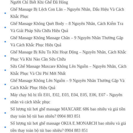
Người Chỉ Biết Khi Ghế Đã Hỏng
Ghế Massage Bị Lệch Con Lăn – Nguyên Nhân, Dấu Hiệu Và Cách
Khắc Phục
Ghế Massage Không Quét Body – 8 Nguyên Nhân, Cách Kiểm Tra
Và Giải Pháp Sửa Chữa Hiệu Quả
Ghế Massage Không Massage Chân – 9 Nguyên Nhân Thường Gặp
Và Cách Khắc Phục Hiệu Quả
Ghế Massage Bị Kêu To Khi Hoạt Động – Nguyên Nhân, Cách Khắc
Phục Và Khi Nào Cần Sửa Chữa
Sửa Ghế Massage Maxcare Không Lên Nguồn – Nguyên Nhân, Cách
Khắc Phục Và Chi Phí Mới Nhất
Ghế Massage Không Lên Nguồn – 9 Nguyên Nhân Thường Gặp Và
Cách Khắc Phục Hiệu Quả
Máy chạy bộ bị lỗi E01, E02, E03, E04, E05, E06, E07 - Nguyên
nhân và cách khắc phục
Số lượng túi hơi ghế massage MAXCARE 686 bao nhiêu và giá tiền
thay toàn bộ túi bao nhiêu? 0904 883 851
Số lượng túi hơi ghế massage OKIA E.MONARCH bao nhiêu và giá
tiền thay toàn bộ túi bao nhiêu? 0904 883 851