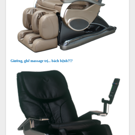
Giường, ghế massage trị... bách bệnh?!?