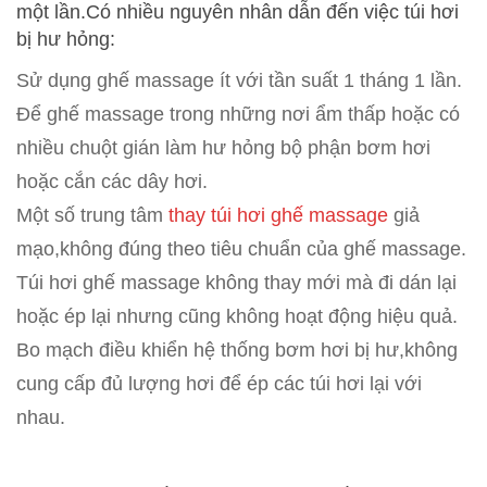
một lần.Có nhiều nguyên nhân dẫn đến việc túi hơi
bị hư hỏng:
Sử dụng ghế massage ít với tần suất 1 tháng 1 lần.
Để ghế massage trong những nơi ẩm thấp hoặc có
nhiều chuột gián làm hư hỏng bộ phận bơm hơi
hoặc cắn các dây hơi.
Một số trung tâm
thay túi hơi ghế ma
ssage
giả
mạo,không đúng theo tiêu chuẩn của ghế massage.
Túi hơi ghế massage không thay mới mà đi dán lại
hoặc ép lại nhưng cũng không hoạt động hiệu quả.
Bo mạch điều khiển hệ thống bơm hơi bị hư,không
cung cấp đủ lượng hơi để ép các túi hơi lại với
nhau.