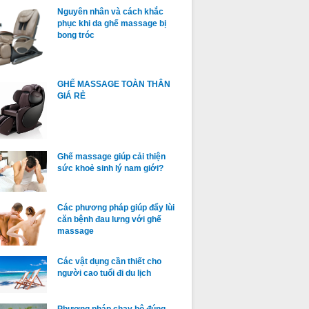
Nguyên nhân và cách khắc
phục khi da ghế massage bị
bong tróc
GHẾ MASSAGE TOÀN THÂN
GIÁ RẺ
Ghế massage giúp cải thiện
sức khoẻ sinh lý nam giới?
Các phương pháp giúp đẩy lùi
căn bệnh đau lưng với ghế
massage
Các vật dụng cần thiết cho
người cao tuổi đi du lịch
Phương pháp chạy bộ đúng