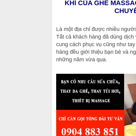
KHÍ CỦA GHẾ MASSA
CHUYÊ
Là một địa chỉ được nhiều người
Tất cả khách hàng đã dùng dịch 
cung cách phục vụ cũng như tay
hàng đều giới thiệu bạn bè và ng
những năm vừa qua.