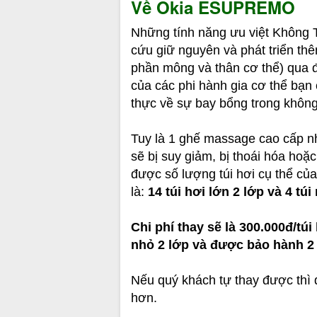
Về Okia ESUPREMO
Những tính năng ưu việt Không
cứu giữ nguyên và phát triển t
phần mông và thân cơ thể) qua 
của các phi hành gia cơ thể bạ
thực về sự bay bổng trong không
Tuy là 1 ghế massage cao cấp như
sẽ bị suy giảm, bị thoái hóa hoặc 
được số lượng túi hơi cụ thể củ
là:
14 túi hơi lớn 2 lớp và 4 túi
Chi phí thay sẽ là 300.000đ/túi
nhỏ 2 lớp và được bảo hành 2
Nếu quý khách tự thay được thì
hơn.