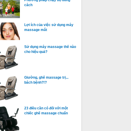
cách
Lợi ích của việc sử dụng máy
massage mắt
Sử dụng máy massage thế nào
cho hiệu quả?
Giường, ghế massage trị...
bách bệnh?!?
23 điều cần có đối với một
chiếc ghế massage chuẩn