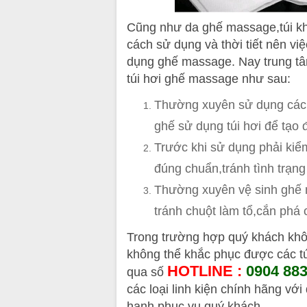
Cũng như da ghế massage,túi khí
cách sử dụng và thời tiết nên vi
dụng ghế massage. Nay trung tâ
túi hơi ghế massage như sau:
Thường xuyên sử dụng các 
ghế sử dụng túi hơi để tạo 
Trước khi sử dụng phải kiểm
đúng chuẩn,tránh tình trạng
Thường xuyên vệ sinh ghế 
tránh chuột làm tổ,cắn phá c
Trong trường hợp quý khách khô
không thể khắc phục được các tú
HOTLINE :
0904 883
qua số
các loại linh kiện chính hãng với
hạnh phục vụ quý khách.