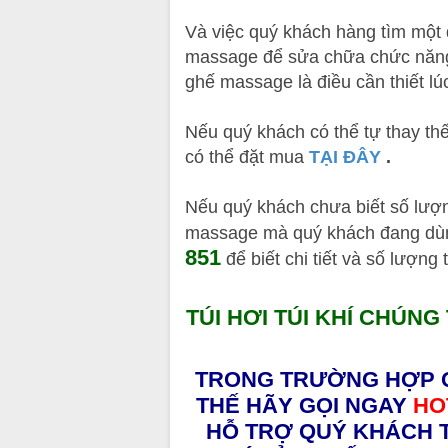
Và việc quý khách hàng tìm một đị
massage để sửa chữa chức năng c
ghế massage là điều cần thiết lú
Nếu quý khách có thể tự thay th
có thể đặt mua
TẠI ĐÂY
.
Nếu quý khách chưa biết số lượng 
massage mà quý khách đang dùn
851
để biết chi tiết và số lượng t
TÚI HƠI TÚI KHÍ CHÚN
TRONG TRƯỜNG HỢP 
THẾ HÃY GỌI NGAY
HO
HỖ TRỢ QUÝ KHÁCH TH