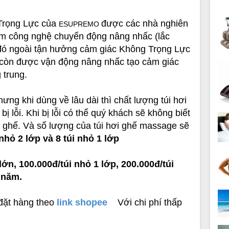
 Trọng Lực của
được các nhà nghiên
ESUPREMO
hêm công nghệ chuyển động nâng nhấc (lắc
đó ngoài tận hưởng cảm giác Không Trọng Lực
n còn được vận động nâng nhấc tạo cảm giác
 trung.
ng khi dùng về lâu dài thì chất lượng túi hơi
bị lỗi. Khi bị lỗi có thể quý khách sẽ không biết
a ghế. Và số lượng của túi hơi ghế massage sẽ
 nhỏ 2 lớp và 8 túi nhỏ 1 lớp
 lớn, 100.000đ/túi nhỏ 1 lớp, 200.000đ/túi
 năm.
 đặt hàng theo
link shopee
Với chi phí thấp