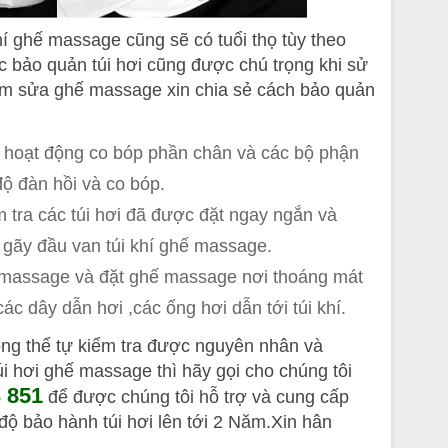
 ghế massage cũng sẽ có tuổi thọ tùy theo
ệc bảo quản túi hơi cũng được chú trọng khi sử
h
m sửa ghế massage xin chia sẻ cách bảo quản
hoạt động co bóp phần chân và các bộ phận
độ đàn hồi và co bóp.
 tra các túi hơi đã được đặt ngay ngắn và
 gãy đầu van túi khí ghế massage.
massage và đặt ghế massage nơi thoáng mát
ác dây dẫn hơi ,các ống hơi dẫn tới túi khí.
ng thể tự kiểm tra được nguyên nhân và
i hơi ghế massage thì hãy gọi cho chúng tôi
 851
để được chúng tôi hỗ trợ và cung cấp
 độ bảo hành túi hơi lên tới 2 Năm.Xin hân