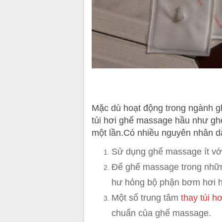
Mặc dù hoạt động trong ngành 
túi hơi ghế massage hầu như ghế
một lần.Có nhiều nguyên nhân dẫ
Sử dụng ghế massage ít với 
Để ghế massage trong nhữn
hư hỏng bộ phận bơm hơi h
Một số trung tâm
thay túi h
chuẩn của ghế massage.