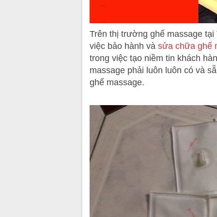
Trên thị trường ghế massage tại
việc bảo hành và
sửa chữa ghế
trong việc tạo niềm tin khách hà
massage phải luôn luôn có và sẵ
ghế massage.