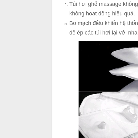
Túi hơi ghế massage không 
không hoạt động hiệu quả.
Bo mạch điều khiển hệ thố
để ép các túi hơi lại với nha