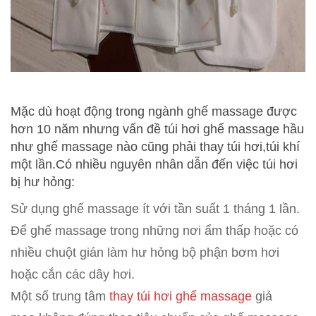
Mặc dù hoạt động trong ngành ghế massage được
hơn 10 năm nhưng vấn đề túi hơi ghế massage hầu
như ghế massage nào cũng phải thay túi hơi,túi khí
một lần.Có nhiều nguyên nhân dẫn đến việc túi hơi
bị hư hỏng:
Sử dụng ghế massage ít với tần suất 1 tháng 1 lần.
Để ghế massage trong những nơi ẩm thấp hoặc có
nhiều chuột gián làm hư hỏng bộ phận bơm hơi
hoặc cắn các dây hơi.
Một số trung tâm
thay túi hơi ghế ma
ssage
giả