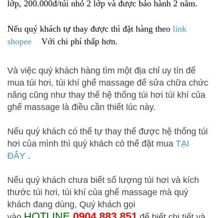
lớp, 200.000đ/túi nhỏ 2 lớp và được bảo hành 2 năm.
Nếu quý khách tự thay được thì đặt hàng theo
link
shopee
Với chi phí thấp hơn.
Và việc quý khách hàng tìm một địa chỉ uy tín để
mua túi hơi, túi khí ghế massage để sửa chữa chức
năng cũng như thay thế hệ thống túi hơi túi khí của
ghế massage là điều cần thiết lúc này.
Nếu quý khách có thể tự thay thế được hệ thống túi
hơi của mình thì quý khách có thể đặt mua
TẠI
ĐÂY
.
Nếu quý khách chưa biết số lượng túi hơi và kích
thước túi hơi, túi khí của ghế massage mà quý
khách đang dùng, Quý khách gọi
HOTLINE
0904 883 851
vào
để biết chi tiết và