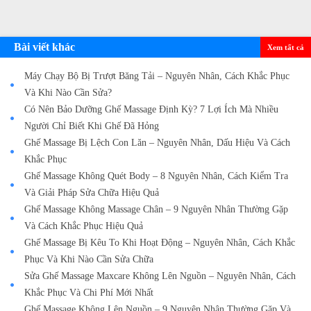
Bài viết khác
Xem tất cả
Máy Chạy Bộ Bị Trượt Băng Tải – Nguyên Nhân, Cách Khắc Phục
Và Khi Nào Cần Sửa?
Có Nên Bảo Dưỡng Ghế Massage Định Kỳ? 7 Lợi Ích Mà Nhiều
Người Chỉ Biết Khi Ghế Đã Hỏng
Ghế Massage Bị Lệch Con Lăn – Nguyên Nhân, Dấu Hiệu Và Cách
Khắc Phục
Ghế Massage Không Quét Body – 8 Nguyên Nhân, Cách Kiểm Tra
Và Giải Pháp Sửa Chữa Hiệu Quả
Ghế Massage Không Massage Chân – 9 Nguyên Nhân Thường Gặp
Và Cách Khắc Phục Hiệu Quả
Ghế Massage Bị Kêu To Khi Hoạt Động – Nguyên Nhân, Cách Khắc
Phục Và Khi Nào Cần Sửa Chữa
Sửa Ghế Massage Maxcare Không Lên Nguồn – Nguyên Nhân, Cách
Khắc Phục Và Chi Phí Mới Nhất
Ghế Massage Không Lên Nguồn – 9 Nguyên Nhân Thường Gặp Và