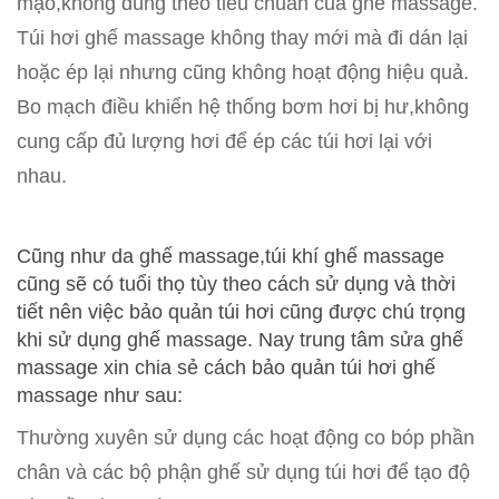
mạo,không đúng theo tiêu chuẩn của ghế massage.
Túi hơi ghế massage không thay mới mà đi dán lại
hoặc ép lại nhưng cũng không hoạt động hiệu quả.
Bo mạch điều khiển hệ thống bơm hơi bị hư,không
cung cấp đủ lượng hơi để ép các túi hơi lại với
nhau.
Cũng như da ghế massage,túi khí ghế massage
cũng sẽ có tuổi thọ tùy theo cách sử dụng và thời
tiết nên việc bảo quản túi hơi cũng được chú trọng
khi sử dụng ghế massage. Nay trung tâm sửa ghế
massage xin chia sẻ cách bảo quản túi hơi ghế
massage như sau:
Thường xuyên sử dụng các hoạt động co bóp phần
chân và các bộ phận ghế sử dụng túi hơi để tạo độ