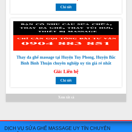
Thay da ghế massage tại Huyện Tuy Phong, Huyện Bắc
Bình Bình Thuận chuyên nghiệp uy tín giá rẻ nhất
Giá:
Liên hệ
Chi tiết
Xem tất cả
Thay da ghế massage tại Huyện Hàm Thuận Bắc Bình
Thuận chuyên nghiệp uy tín giá rẻ nhất
DỊCH VỤ SỬA GHẾ MASSAGE UY TÍN CHUYÊN
Giá:
Liên hệ