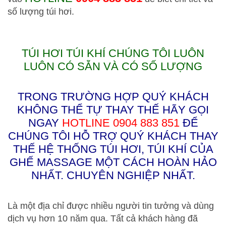
số lượng túi hơi.
TÚI HƠI TÚI KHÍ CHÚNG TÔI LUÔN
LUÔN CÓ SẴN VÀ CÓ SỐ LƯỢNG
TRONG TRƯỜNG HỢP QUÝ KHÁCH
KHÔNG THỂ TỰ THAY THẾ HÃY GỌI
NGAY
HOTLINE
0904 883 851
ĐỂ
CHÚNG TÔI HỖ TRỢ QUÝ KHÁCH THAY
THẾ HỆ THỐNG TÚI HƠI, TÚI KHÍ CỦA
GHẾ MASSAGE MỘT CÁCH HOÀN HẢO
NHẤT. CHUYÊN NGHIỆP NHẤT.
Là một địa chỉ được nhiều người tin tưởng và dùng
dịch vụ hơn 10 năm qua. Tất cả khách hàng đã