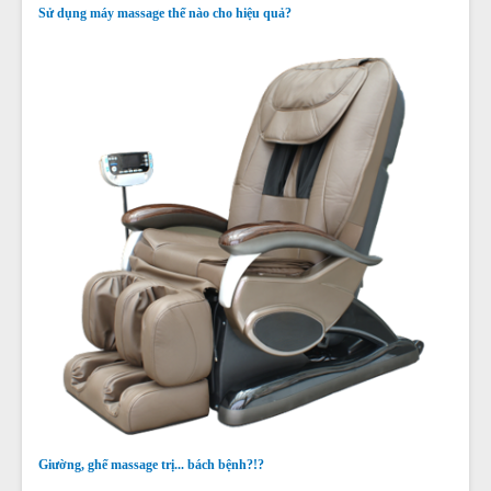
Sử dụng máy massage thế nào cho hiệu quả?
Giường, ghế massage trị... bách bệnh?!?