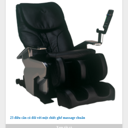
23 điều cần có đối với một chiếc ghế massage chuẩn
Xem tất cả