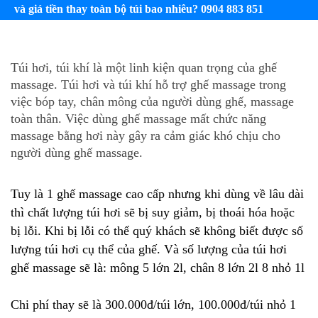
và giá tiền thay toàn bộ túi bao nhiêu? 0904 883 851
Túi hơi, túi khí là một linh kiện quan trọng của ghế
massage. Túi hơi và túi khí hỗ trợ ghế massage trong
việc bóp tay, chân mông của người dùng ghế, massage
toàn thân. Việc dùng ghế massage mất chức năng
massage bằng hơi này gây ra cảm giác khó chịu cho
người dùng ghế massage.
Tuy là 1 ghế massage cao cấp nhưng khi dùng về lâu dài
thì chất lượng túi hơi sẽ bị suy giảm, bị thoái hóa hoặc
bị lỗi. Khi bị lỗi có thể quý khách sẽ không biết được số
lượng túi hơi cụ thể của ghế. Và số lượng của túi hơi
ghế massage sẽ là:
mông 5 lớn 2l, chân 8 lớn 2l 8 nhỏ 1l
Chi phí thay sẽ là 300.000đ/túi lớn, 100.000đ/túi nhỏ 1