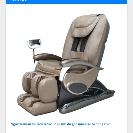
Nguyên nhân và cách khắc phục khi da ghế massage bị bong tróc