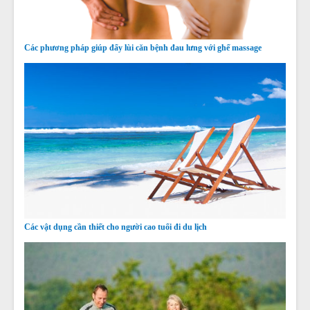
Các phương pháp giúp đẩy lùi căn bệnh đau lưng với ghế massage
Các vật dụng cần thiết cho người cao tuổi đi du lịch