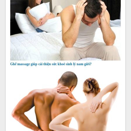
Ghế massage giúp cải thiện sức khoẻ sinh lý nam giới?