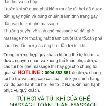
đàn hồi và co bóp.
Trước khi sử dụng phải kiểm tra các túi hơi đã được
đặt ngay ngắn và đúng chuẩn,tránh tình trạng gãy
đầu van túi khí ghế massage.
Thường xuyên vệ sinh ghế massage và đặt ghế
massage nơi thoáng mát tránh chuột làm tổ,cắn phá
các dây dẫn hơi ,các ống hơi dẫn tới túi khí.
Trong trường hợp quý khách không thể tự kiểm tra
được nguyên nhân và không thể khắc phục được
các túi hơi ghế massage thì hãy gọi cho chúng tôi
HOTLINE :
qua số
0904 883 851
để được chúng
tôi hỗ trợ và cung cấp các loại linh kiện chính hãng
với độ bảo hành túi hơi lên tới 2 Năm.Xin hân hạnh
phục vụ quý khách.
TÚI HƠI VÀ TÚI KHÍ CỦA GHẾ
MASSAGE TOÀN THÂN, MASSAGE