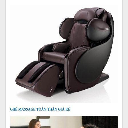
GHẾ MASSAGE TOÀN THÂN GIÁ RẺ