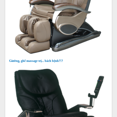
Giường, ghế massage trị... bách bệnh?!?