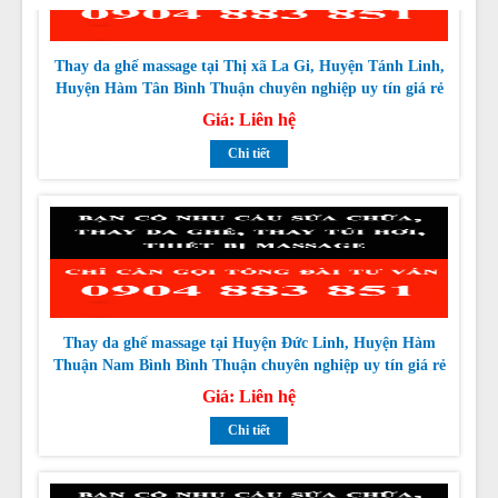
Thay da ghế massage tại Thị xã La Gi, Huyện Tánh Linh,
Huyện Hàm Tân Bình Thuận chuyên nghiệp uy tín giá rẻ
nhất
Giá:
Liên hệ
Chi tiết
Thay da ghế massage tại Huyện Đức Linh, Huyện Hàm
Thuận Nam Bình Bình Thuận chuyên nghiệp uy tín giá rẻ
nhất
Giá:
Liên hệ
Chi tiết