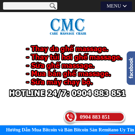
MENU
0904 883 851
Hướng Dẫn Mua Bitcoin và Bán Bitcoin Sàn Remitano Uy Tín