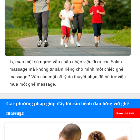
Tại sao một số người vẫn chấp nhận việc đi ra các Salon
massage mà không tự sắm riêng cho mình một chiếc ghế
massage? Vẫn còn một số lý do thuyết phục để hỗ trợ việc
mua một ghế massage.
Các phương pháp giúp đẩy lùi căn bệnh đau lưng với ghế
massage
Xem chi tiết...