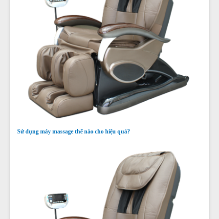
Sử dụng máy massage thế nào cho hiệu quả?