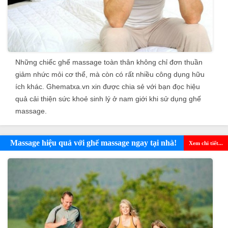
Những chiếc
ghế massage toàn thân
không chỉ đơn thuần
giảm nhức mỏi cơ thể, mà còn có rất nhiều công dụng hữu
ích khác. Ghematxa.vn xin được chia sẻ với bạn đọc hiệu
quả cải thiện sức khoẻ sinh lý ở nam giới khi sử dụng ghế
massage.
Massage hiệu quả với ghế massage ngay tại nhà!
Xem chi tiết...