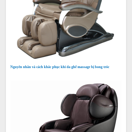
Nguyên nhân và cách khắc phục khi da ghế massage bị bong tróc