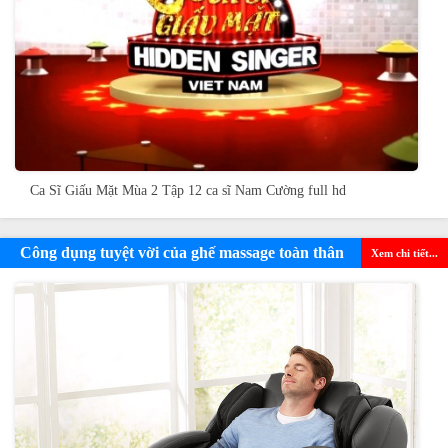
Ca Sĩ Giấu Mặt Mùa 2 Tập 12 ca sĩ Nam Cường full hd
Công dụng tuyệt vời của ghế massage toàn thân
Xem chi tiết...