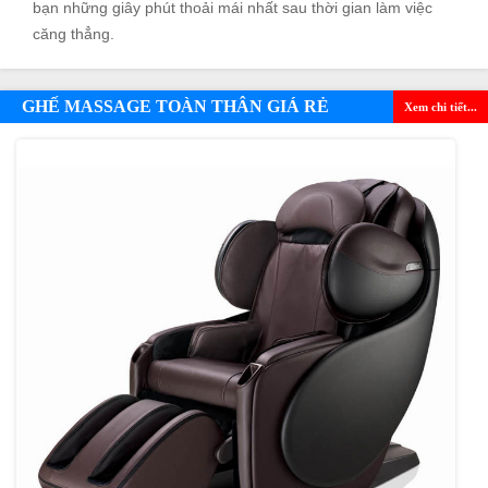
bạn những giây phút thoải mái nhất sau thời gian làm việc
căng thẳng.
GHẾ MASSAGE TOÀN THÂN GIÁ RẺ
Xem chi tiết...