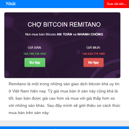
Nhất
Xem chi tiết...
Remitano là một trong những sàn giao dịch bitcoin khá uy tín
ở Việt Nam hiện nay. Tỷ giá mua bán ở sàn này cũng khá là
tốt, bạn bán được giá cao hơn và mua với giá thấp hơn so
với những sàn khác. Sau đây mình sẽ giới thiệu sơ cách thức
mua bán trên sàn này.