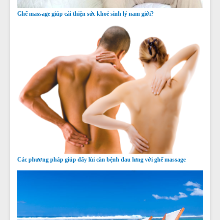
Ghế massage giúp cải thiện sức khoẻ sinh lý nam giới?
Các phương pháp giúp đẩy lùi căn bệnh đau lưng với ghế massage