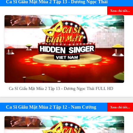
Ca Sĩ Giấu Mặt Mùa 2 Tập 13 - Dương Ngọc Thái
Xem chi tiết...
Ca Sĩ Giấu Mặt Mùa 2 Tập 13 - Dương Ngọc Thái FULL HD
Ca Sĩ Giấu Mặt Mùa 2 Tập 12 - Nam Cường
Xem chi tiết...