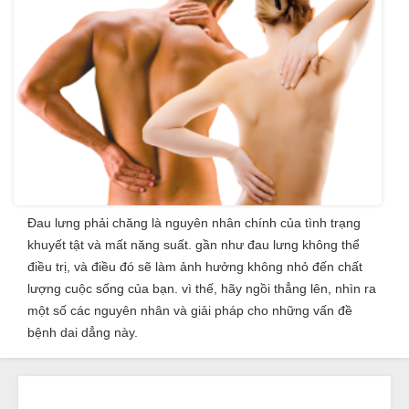
Đau lưng phải chăng là nguyên nhân chính của tình trạng
khuyết tật và mất năng suất. gần như đau lưng không thể
điều trị, và điều đó sẽ làm ảnh hưởng không nhỏ đến chất
lượng cuộc sống của bạn. vì thế, hãy ngồi thẳng lên, nhìn ra
một số các nguyên nhân và giải pháp cho những vấn đề
bệnh dai dẳng này.
1
...
5
6
7
8