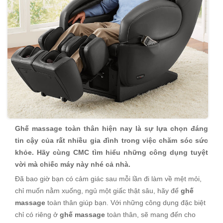
Ghế massage toàn thân hiện nay là sự lựa chọn đáng
tin cậy của rất nhiều gia đình trong việc chăm sóc sức
khỏe. Hãy cùng CMC tìm hiểu những công dụng tuyệt
vời mà chiếc máy này nhé cả nhà.
Đã bao giờ bạn có cảm giác sau mỗi lần đi làm về mệt mỏi,
chỉ muốn nằm xuống, ngủ một giấc thật sâu, hãy để
ghế
massage
toàn thân giúp bạn. Với những công dụng đặc biệt
chỉ có riêng ở
ghế massage
toàn thân, sẽ mang đến cho